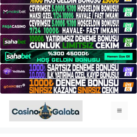
İçeriğe
atla
Menü