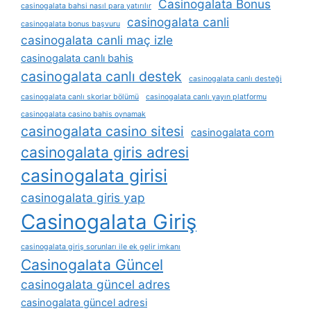
Casinogalata Bonus
casinogalata bahsi nasıl para yatırılır
casinogalata canli
casinogalata bonus başvuru
casinogalata canli maç izle
casinogalata canlı bahis
casinogalata canlı destek
casinogalata canlı desteği
casinogalata canlı skorlar bölümü
casinogalata canlı yayın platformu
casinogalata casino bahis oynamak
casinogalata casino sitesi
casinogalata com
casinogalata giris adresi
casinogalata girisi
casinogalata giris yap
Casinogalata Giriş
casinogalata giriş sorunları ile ek gelir imkanı
Casinogalata Güncel
casinogalata güncel adres
casinogalata güncel adresi