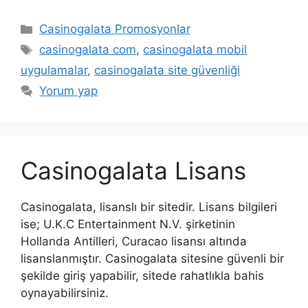
Kategoriler
Casinogalata Promosyonlar
Etiketler
casinogalata com
,
casinogalata mobil
uygulamalar
,
casinogalata site güvenliği
Yorum yap
Casinogalata Lisans
Casinogalata, lisanslı bir sitedir. Lisans bilgileri
ise; U.K.C Entertainment N.V. şirketinin
Hollanda Antilleri, Curacao lisansı altında
lisanslanmıştır. Casinogalata sitesine güvenli bir
şekilde giriş yapabilir, sitede rahatlıkla bahis
oynayabilirsiniz.