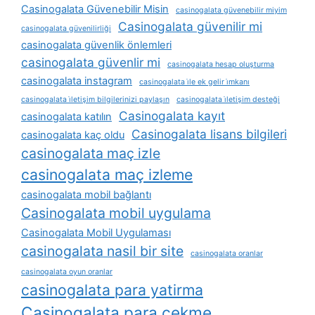
Casinogalata Güvenebilir Misin
casinogalata güvenebilir miyim
Casinogalata güvenilir mi
casinogalata güvenilirliği
casinogalata güvenlik önlemleri
casinogalata güvenlir mi
casinogalata hesap oluşturma
casinogalata instagram
casinogalata i̇le ek gelir i̇mkanı
casinogalata i̇letişim bilgilerinizi paylaşın
casinogalata i̇letişim desteği
Casinogalata kayıt
casinogalata katılın
Casinogalata lisans bilgileri
casinogalata kaç oldu
casinogalata maç izle
casinogalata maç izleme
casinogalata mobil bağlantı
Casinogalata mobil uygulama
Casinogalata Mobil Uygulaması
casinogalata nasil bir site
casinogalata oranlar
casinogalata oyun oranlar
casinogalata para yatirma
Casinogalata para çekme