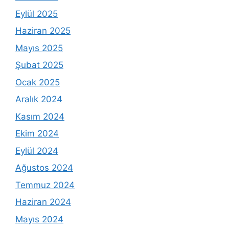
Eylül 2025
Haziran 2025
Mayıs 2025
Şubat 2025
Ocak 2025
Aralık 2024
Kasım 2024
Ekim 2024
Eylül 2024
Ağustos 2024
Temmuz 2024
Haziran 2024
Mayıs 2024