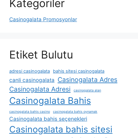
Kategoriler
Casinogalata Promosyonlar
Etiket Bulutu
adresi casinogalata
bahis sitesi casinogalata
Casinogalata Adres
canli casinogalata
Casinogalata Adresi
casinogalata alan
Casinogalata Bahis
casinogalata bahis casino
casinogalata bahis oynamak
Casinogalata bahis seçenekleri
Casinogalata bahis sitesi