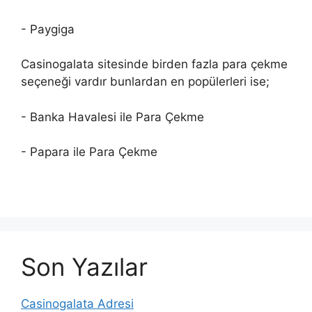
- Paygiga
Casinogalata sitesinde birden fazla para çekme
seçeneği vardır bunlardan en popülerleri ise;
- Banka Havalesi ile Para Çekme
- Papara ile Para Çekme
Son Yazılar
Casinogalata Adresi