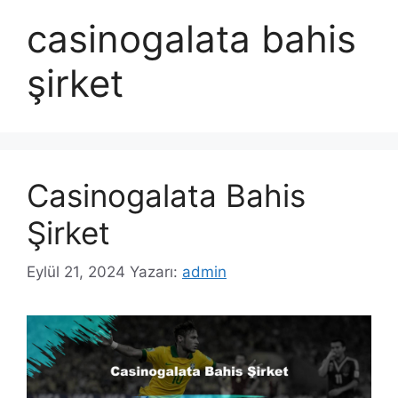
casinogalata bahis
şirket
Casinogalata Bahis
Şirket
Eylül 21, 2024
Yazarı:
admin