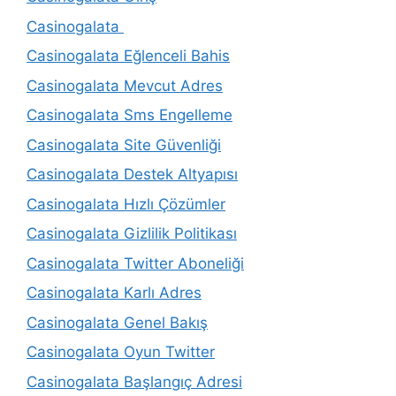
Casinogalata
Casinogalata Eğlenceli Bahis
Casinogalata Mevcut Adres
Casinogalata Sms Engelleme
Casinogalata Site Güvenliği
Casinogalata Destek Altyapısı
Casinogalata Hızlı Çözümler
Casinogalata Gizlilik Politikası
Casinogalata Twitter Aboneliği
Casinogalata Karlı Adres
Casinogalata Genel Bakış
Casinogalata Oyun Twitter
Casinogalata Başlangıç Adresi