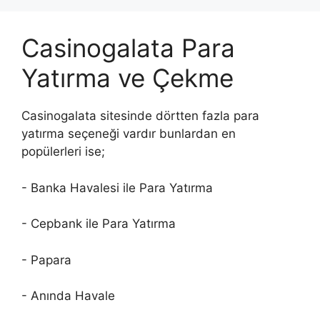
Casinogalata Para
Yatırma ve Çekme
Casinogalata sitesinde dörtten fazla para
yatırma seçeneği vardır bunlardan en
popülerleri ise;
- Banka Havalesi ile Para Yatırma
- Cepbank ile Para Yatırma
- Papara
- Anında Havale