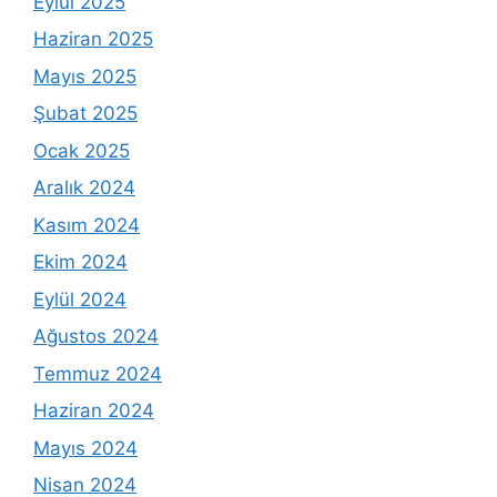
Eylül 2025
Haziran 2025
Mayıs 2025
Şubat 2025
Ocak 2025
Aralık 2024
Kasım 2024
Ekim 2024
Eylül 2024
Ağustos 2024
Temmuz 2024
Haziran 2024
Mayıs 2024
Nisan 2024