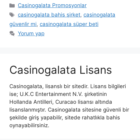
Kategoriler
Casinogalata Promosyonlar
Etiketler
casinogalata bahis şirket
,
casinogalata
güvenlir mi
,
casinogalata süper beti
Yorum yap
Casinogalata Lisans
Casinogalata, lisanslı bir sitedir. Lisans bilgileri
ise; U.K.C Entertainment N.V. şirketinin
Hollanda Antilleri, Curacao lisansı altında
lisanslanmıştır. Casinogalata sitesine güvenli bir
şekilde giriş yapabilir, sitede rahatlıkla bahis
oynayabilirsiniz.