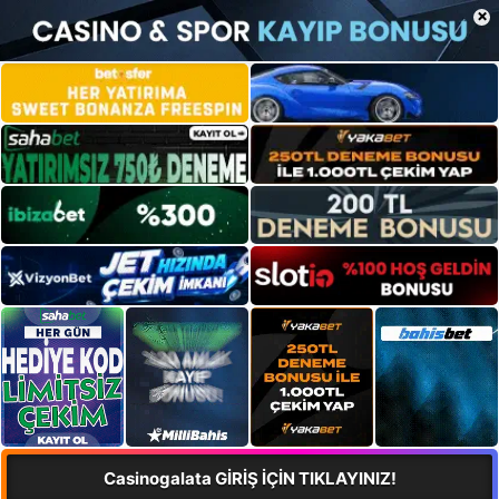
×
Casinogalata GİRİŞ İÇİN TIKLAYINIZ!