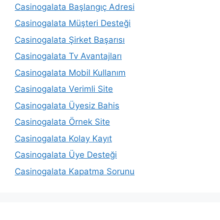
Casinogalata Başlangıç Adresi
Casinogalata Müşteri Desteği
Casinogalata Şirket Başarısı
Casinogalata Tv Avantajları
Casinogalata Mobil Kullanım
Casinogalata Verimli Site
Casinogalata Üyesiz Bahis
Casinogalata Örnek Site
Casinogalata Kolay Kayıt
Casinogalata Üye Desteği
Casinogalata Kapatma Sorunu