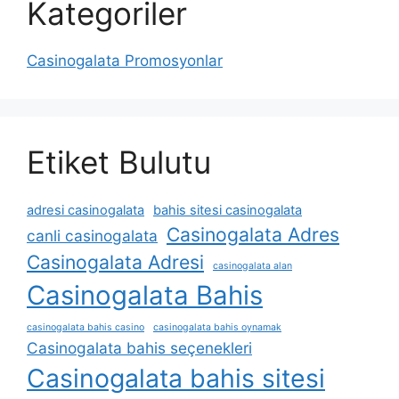
Kategoriler
Casinogalata Promosyonlar
Etiket Bulutu
adresi casinogalata
bahis sitesi casinogalata
Casinogalata Adres
canli casinogalata
Casinogalata Adresi
casinogalata alan
Casinogalata Bahis
casinogalata bahis casino
casinogalata bahis oynamak
Casinogalata bahis seçenekleri
Casinogalata bahis sitesi