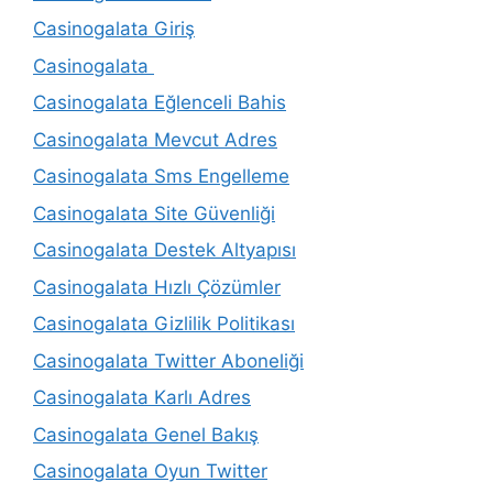
Casinogalata Giriş
Casinogalata
Casinogalata Eğlenceli Bahis
Casinogalata Mevcut Adres
Casinogalata Sms Engelleme
Casinogalata Site Güvenliği
Casinogalata Destek Altyapısı
Casinogalata Hızlı Çözümler
Casinogalata Gizlilik Politikası
Casinogalata Twitter Aboneliği
Casinogalata Karlı Adres
Casinogalata Genel Bakış
Casinogalata Oyun Twitter