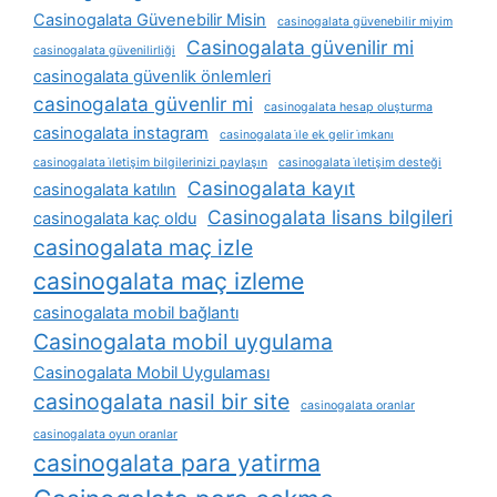
Casinogalata Güvenebilir Misin
casinogalata güvenebilir miyim
Casinogalata güvenilir mi
casinogalata güvenilirliği
casinogalata güvenlik önlemleri
casinogalata güvenlir mi
casinogalata hesap oluşturma
casinogalata instagram
casinogalata i̇le ek gelir i̇mkanı
casinogalata i̇letişim bilgilerinizi paylaşın
casinogalata i̇letişim desteği
Casinogalata kayıt
casinogalata katılın
Casinogalata lisans bilgileri
casinogalata kaç oldu
casinogalata maç izle
casinogalata maç izleme
casinogalata mobil bağlantı
Casinogalata mobil uygulama
Casinogalata Mobil Uygulaması
casinogalata nasil bir site
casinogalata oranlar
casinogalata oyun oranlar
casinogalata para yatirma