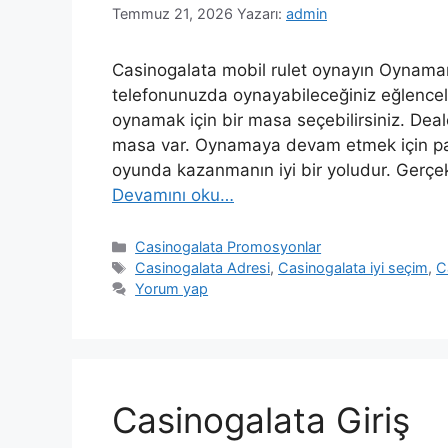
Temmuz 21, 2026
Yazarı:
admin
Casinogalata mobil rulet oynayın Oynamanı
telefonunuzda oynayabileceğiniz eğlenceli
oynamak için bir masa seçebilirsiniz. Deale
masa var. Oynamaya devam etmek için paran
oyunda kazanmanın iyi bir yoludur. Gerçek
Devamını oku…
Kategoriler
Casinogalata Promosyonlar
Etiketler
Casinogalata Adresi
,
Casinogalata iyi seçim
,
C
Yorum yap
Casinogalata Giriş