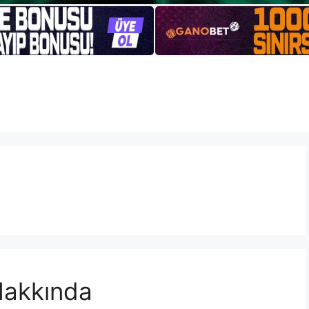
Hakkında