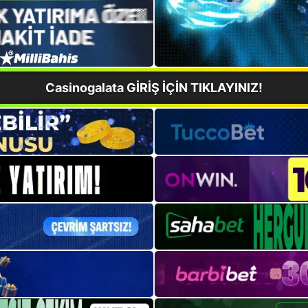
Casinogalata GİRİŞ İÇİN TIKLAYINIZ!