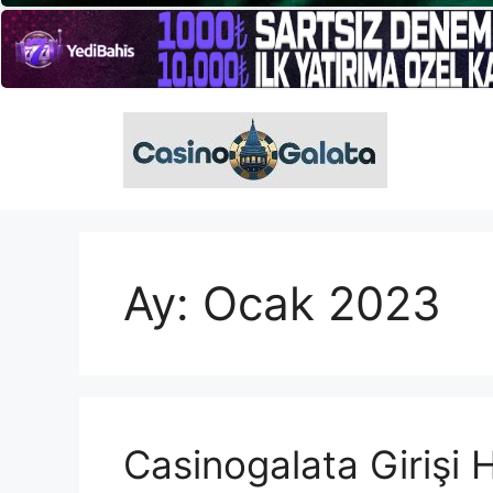
İçeriğe
atla
Ay:
Ocak 2023
Casinogalata Girişi 