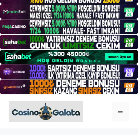
İçeriğe
atla
Menü