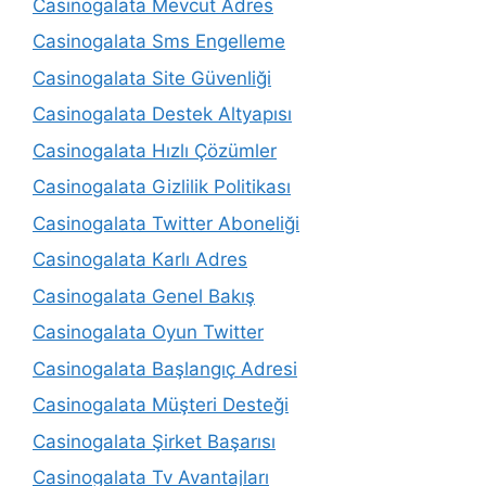
Casinogalata Mevcut Adres
Casinogalata Sms Engelleme
Casinogalata Site Güvenliği
Casinogalata Destek Altyapısı
Casinogalata Hızlı Çözümler
Casinogalata Gizlilik Politikası
Casinogalata Twitter Aboneliği
Casinogalata Karlı Adres
Casinogalata Genel Bakış
Casinogalata Oyun Twitter
Casinogalata Başlangıç Adresi
Casinogalata Müşteri Desteği
Casinogalata Şirket Başarısı
Casinogalata Tv Avantajları