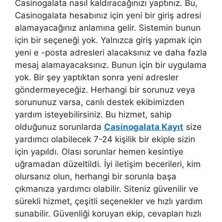
Casinogalata nasıl kaldıracağınızı yaptınız. Bu,
Casinogalata hesabınız için yeni bir giriş adresi
alamayacağınız anlamına gelir. Sistemin bunun
için bir seçeneği yok. Yalnızca giriş yapmak için
yeni e -posta adresleri alacaksınız ve daha fazla
mesaj alamayacaksınız. Bunun için bir uygulama
yok. Bir şey yaptıktan sonra yeni adresler
göndermeyeceğiz. Herhangi bir sorunuz veya
sorununuz varsa, canlı destek ekibimizden
yardım isteyebilirsiniz. Bu hizmet, sahip
olduğunuz sorunlarda
Casinogalata Kayıt
size
yardımcı olabilecek 7-24 kişilik bir ekiple sizin
için yapıldı. Olası sorunlar hemen kesintiye
uğramadan düzeltildi. İyi iletişim becerileri, kim
olursanız olun, herhangi bir sorunla başa
çıkmanıza yardımcı olabilir. Siteniz güvenilir ve
sürekli hizmet, çeşitli seçenekler ve hızlı yardım
sunabilir. Güvenliği koruyan ekip, cevapları hızlı