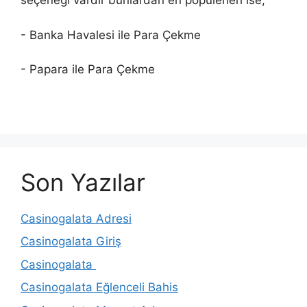
seçeneği vardır bunlardan en popülerleri ise;
- Banka Havalesi ile Para Çekme
- Papara ile Para Çekme
Son Yazılar
Casinogalata Adresi
Casinogalata Giriş
Casinogalata
Casinogalata Eğlenceli Bahis