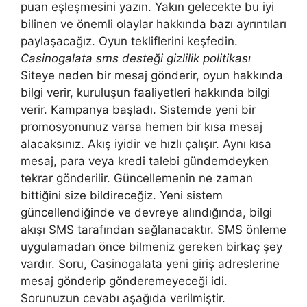
puan eşleşmesini yazın. Yakın gelecekte bu iyi
bilinen ve önemli olaylar hakkında bazı ayrıntıları
paylaşacağız. Oyun tekliflerini keşfedin.
Casinogalata sms desteği gizlilik politikası
Siteye neden bir mesaj gönderir, oyun hakkında
bilgi verir, kuruluşun faaliyetleri hakkında bilgi
verir. Kampanya başladı. Sistemde yeni bir
promosyonunuz varsa hemen bir kısa mesaj
alacaksınız. Akış iyidir ve hızlı çalışır. Aynı kısa
mesaj, para veya kredi talebi gündemdeyken
tekrar gönderilir. Güncellemenin ne zaman
bittiğini size bildireceğiz. Yeni sistem
güncellendiğinde ve devreye alındığında, bilgi
akışı SMS tarafından sağlanacaktır. SMS önleme
uygulamadan önce bilmeniz gereken birkaç şey
vardır. Soru, Casinogalata yeni giriş adreslerine
mesaj gönderip gönderemeyeceği idi.
Sorunuzun cevabı aşağıda verilmiştir.