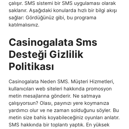
çalışır. SMS sistemi bir SMS uygulaması olarak
saklanır. Aşağıdaki konularda hızlı bir bilgi akışı
sağlar: Gördüğünüz gibi, bu programa
katılmalısınız.
Casinogalata Sms
Desteği Gizlilik
Politikası
Casinogalata Neden SMS. Müşteri Hizmetleri,
kullanıcıları web siteleri hakkında promosyon
metin mesajlarına gönderir. Ne satmaya
çalışıyorsun? Olası, payınızı yere koymanıza
yardımcı olur ve ne zaman solduğunu söyler. Bu
metin size bahis koyabileceğiniz oyunları anlatır.
SMS hakkında bir toplantı yaptık. En yüksek