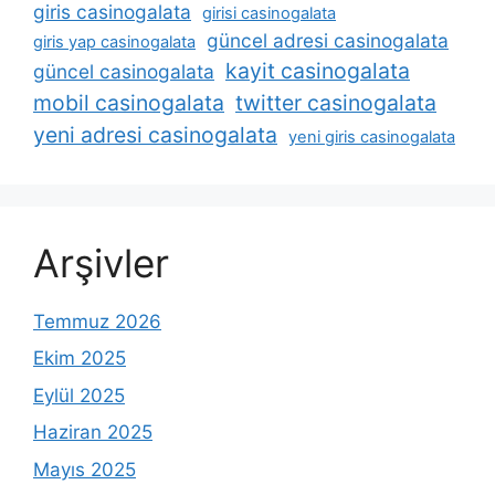
giris casinogalata
girisi casinogalata
güncel adresi casinogalata
giris yap casinogalata
kayit casinogalata
güncel casinogalata
mobil casinogalata
twitter casinogalata
yeni adresi casinogalata
yeni giris casinogalata
Arşivler
Temmuz 2026
Ekim 2025
Eylül 2025
Haziran 2025
Mayıs 2025