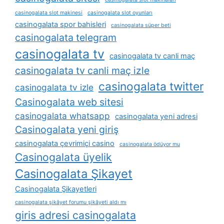
casinogalata slot makinesi
casinogalata slot oyunları
casinogalata spor bahisleri
casinogalata süper beti
casinogalata telegram
casinogalata tv
casinogalata tv canli maç
casinogalata tv canli maç izle
casinogalata twitter
casinogalata tv izle
Casinogalata web sitesi
casinogalata whatsapp
casinogalata yeni adresi
Casinogalata yeni giriş
casinogalata çevrimiçi casino
casinogalata ödüyor mu
Casinogalata üyelik
Casinogalata Şikayet
Casinogalata Şikayetleri
casinogalata şikâyet forumu şikâyeti aldı mı
giris adresi casinogalata