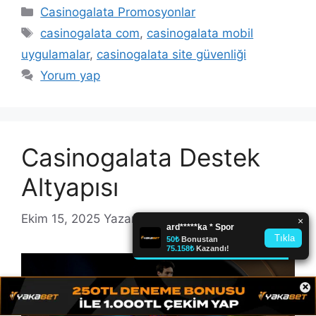
Kategoriler
Casinogalata Promosyonlar
Etiketler
casinogalata com
,
casinogalata mobil
uygulamalar
,
casinogalata site güvenliği
Yorum yap
Casinogalata Destek
Altyapısı
Ekim 15, 2025
Yazarı:
admin
×