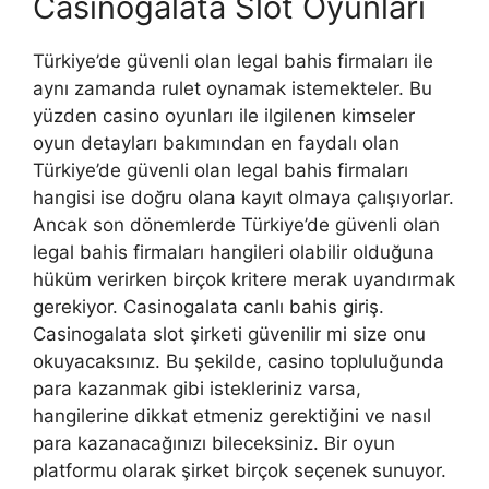
Casinogalata Slot Oyunları
Türkiye’de güvenli olan legal bahis firmaları ile
aynı zamanda rulet oynamak istemekteler. Bu
yüzden casino oyunları ile ilgilenen kimseler
oyun detayları bakımından en faydalı olan
Türkiye’de güvenli olan legal bahis firmaları
hangisi ise doğru olana kayıt olmaya çalışıyorlar.
Ancak son dönemlerde Türkiye’de güvenli olan
legal bahis firmaları hangileri olabilir olduğuna
hüküm verirken birçok kritere merak uyandırmak
gerekiyor. Casinogalata canlı bahis giriş.
Casinogalata slot şirketi güvenilir mi size onu
okuyacaksınız. Bu şekilde, casino topluluğunda
para kazanmak gibi istekleriniz varsa,
hangilerine dikkat etmeniz gerektiğini ve nasıl
para kazanacağınızı bileceksiniz. Bir oyun
platformu olarak şirket birçok seçenek sunuyor.