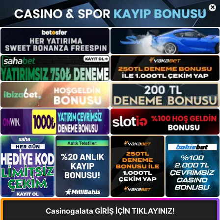
×
Casinogalata GİRİŞ İÇİN TIKLAYINIZ!