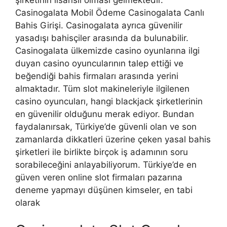
Casinogalata Mobil Ödeme Casinogalata Canlı
Bahis Girişi. Casinogalata ayrıca güvenilir
yasadışı bahisçiler arasında da bulunabilir.
Casinogalata ülkemizde casino oyunlarına ilgi
duyan casino oyuncularının talep ettiği ve
beğendiği bahis firmaları arasında yerini
almaktadır. Tüm slot makineleriyle ilgilenen
casino oyuncuları, hangi blackjack şirketlerinin
en güvenilir olduğunu merak ediyor. Bundan
faydalanırsak, Türkiye’de güvenli olan ve son
zamanlarda dikkatleri üzerine çeken yasal bahis
şirketleri ile birlikte birçok iş adamının soru
sorabileceğini anlayabiliyorum. Türkiye’de en
güven veren online slot firmaları pazarına
deneme yapmayı düşünen kimseler, en tabi
olarak