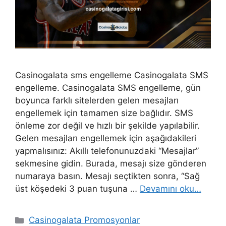
Casinogalata sms engelleme Casinogalata SMS
engelleme. Casinogalata SMS engelleme, gün
boyunca farklı sitelerden gelen mesajları
engellemek için tamamen size bağlıdır. SMS
önleme zor değil ve hızlı bir şekilde yapılabilir.
Gelen mesajları engellemek için aşağıdakileri
yapmalısınız: Akıllı telefonunuzdaki “Mesajlar”
sekmesine gidin. Burada, mesajı size gönderen
numaraya basın. Mesajı seçtikten sonra, “Sağ
üst köşedeki 3 puan tuşuna …
Devamını oku…
Kategoriler
Casinogalata Promosyonlar