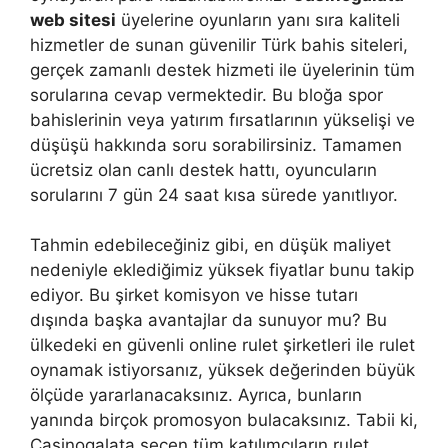
web sitesi
üyelerine oyunların yanı sıra kaliteli
hizmetler de sunan güvenilir Türk bahis siteleri,
gerçek zamanlı destek hizmeti ile üyelerinin tüm
sorularına cevap vermektedir. Bu bloğa spor
bahislerinin veya yatırım fırsatlarının yükselişi ve
düşüşü hakkında soru sorabilirsiniz. Tamamen
ücretsiz olan canlı destek hattı, oyuncuların
sorularını 7 gün 24 saat kısa sürede yanıtlıyor.
Tahmin edebileceğiniz gibi, en düşük maliyet
nedeniyle eklediğimiz yüksek fiyatlar bunu takip
ediyor. Bu şirket komisyon ve hisse tutarı
dışında başka avantajlar da sunuyor mu? Bu
ülkedeki en güvenli online rulet şirketleri ile rulet
oynamak istiyorsanız, yüksek değerinden büyük
ölçüde yararlanacaksınız. Ayrıca, bunların
yanında birçok promosyon bulacaksınız. Tabii ki,
Casinogalata seçen tüm katılımcıların rulet