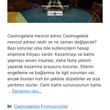
Casinogalata mevcut adres Casinogalata
mevcut adresi nedir ve ne zaman değişecek?
Bazı sorunlar olsa bile kullanıcıların hesap
erişimine ihtiyacı vardır. Kazanmayı ve bahis
yapmayı seven insanlar, daha fazla yatırım
yaparak kazanma arzusunu korurlar. Sitenin
engelleme ve bağlanma ile ilgili sorunları var,
ancak bunları hızlı bir şekilde düzeltirler ve size
yardımcı olurlar. Canlı bahis sunucusunun bahis
…
Devamını oku…
Kategoriler
Casinogalata Promosyonlar