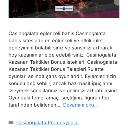
Casinogalata eğlenceli bahis Casinogalata
bahis sitesinde en eğlenceli ve etkili rulet
deneyimini bulabilirsiniz ve şansınızı artırarak
hoş kazanımlar elde edebilirsiniz. Casinogalata
Kazanan Taktikler Bonus İstekleri. Casinogalata
Kazanan Taktikler Bonus Talepleri Rulette
oyunları aslında şans oyunlarıdır. Eylemlerinizin
sonucu değişebilir, ancak bazı basit ipuçlarını
izleyerek sonuçlarınızı ve gelirinizi artırabilirsiniz.
Oyundaki temel amaç, seçtiğiniz figürün top
tarafından belirlenen …
Devamını oku…
Kategoriler
Casinogalata Promosyonlar