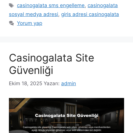
Etiketler
casinogalata sms engelleme
,
casinogalata
sosyal medya adresi
,
giris adresi casinogalata
Yorum yap
Casinogalata Site
Güvenliği
Ekim 18, 2025
Yazarı:
admin