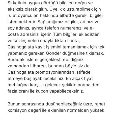
Şirketinin uygun gördüğü bilgileri doğru ve
eksiksiz olarak girin. Üyelik oluşturabilmek için
rulet oyuncuları hakkında elbette gerekli bilgiler
istenmektedir. Sağladığımız bilgiler, adınızı ve
soy adınızı, ayrıca telefon numaranızı ve e-
posta adresinizi içerir. Tüm bilgileri ekledikten
ve sözleşmeleri onayladıktan sonra,
Casinogalata kayıt işlemini tamamlamak için tek
yapmanız gereken Gönder düğmesine tıklamak.
Buradaki işlemi gerçekleştirebildiğiniz
zamandan itibaren, bundan böyle siz de
Casinogalata promosyonlarından istifade
etmeye başlayabileceksiniz. En alçak fiyat
meblağına karşılık gelecek şekilde normalden
fazla oranı ile kupon yapabileceksiniz.
Bunun sonrasında düşünebileceğiniz üzre, rahat
komisyon değeri ile eklenilen normalden yüksek