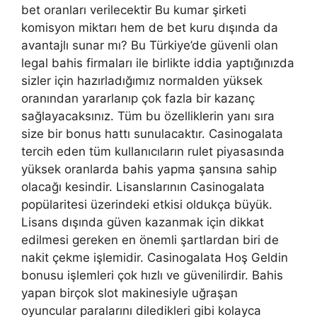
bet oranları verilecektir Bu kumar şirketi
komisyon miktarı hem de bet kuru dışında da
avantajlı sunar mı? Bu Türkiye’de güvenli olan
legal bahis firmaları ile birlikte iddia yaptığınızda
sizler için hazırladığımız normalden yüksek
oranından yararlanıp çok fazla bir kazanç
sağlayacaksınız. Tüm bu özelliklerin yanı sıra
size bir bonus hattı sunulacaktır. Casinogalata
tercih eden tüm kullanıcıların rulet piyasasında
yüksek oranlarda bahis yapma şansına sahip
olacağı kesindir. Lisanslarının Casinogalata
popülaritesi üzerindeki etkisi oldukça büyük.
Lisans dışında güven kazanmak için dikkat
edilmesi gereken en önemli şartlardan biri de
nakit çekme işlemidir. Casinogalata Hoş Geldin
bonusu işlemleri çok hızlı ve güvenilirdir. Bahis
yapan birçok slot makinesiyle uğraşan
oyuncular paralarını diledikleri gibi kolayca