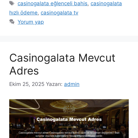
Etiketler
casinogalata eğlenceli bahis
,
casinogalata
hızlı ödeme
,
casinogalata tv
Yorum yap
Casinogalata Mevcut
Adres
Ekim 25, 2025
Yazarı:
admin