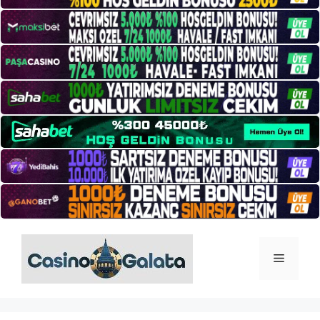
İçeriğe
atla
Menü