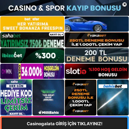
×
Casinogalata GİRİŞ İÇİN TIKLAYINIZ!