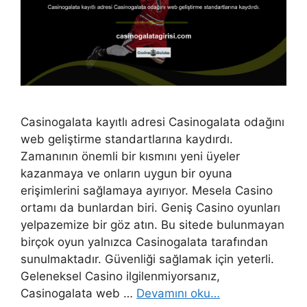
Casinogalata kayıtlı adresi Casinogalata odağını
web geliştirme standartlarına kaydırdı.
Zamanının önemli bir kısmını yeni üyeler
kazanmaya ve onların uygun bir oyuna
erişimlerini sağlamaya ayırıyor. Mesela Casino
ortamı da bunlardan biri. Geniş Casino oyunları
yelpazemize bir göz atın. Bu sitede bulunmayan
birçok oyun yalnızca Casinogalata tarafından
sunulmaktadır. Güvenliği sağlamak için yeterli.
Geleneksel Casino ilgilenmiyorsanız,
Casinogalata web …
Devamını oku…