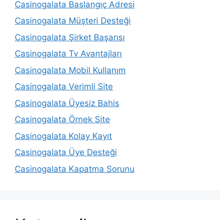
Casinogalata Başlangıç Adresi
Casinogalata Müşteri Desteği
Casinogalata Şirket Başarısı
Casinogalata Tv Avantajları
Casinogalata Mobil Kullanım
Casinogalata Verimli Site
Casinogalata Üyesiz Bahis
Casinogalata Örnek Site
Casinogalata Kolay Kayıt
Casinogalata Üye Desteği
Casinogalata Kapatma Sorunu