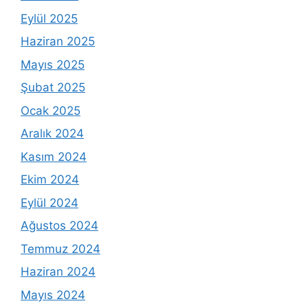
Eylül 2025
Haziran 2025
Mayıs 2025
Şubat 2025
Ocak 2025
Aralık 2024
Kasım 2024
Ekim 2024
Eylül 2024
Ağustos 2024
Temmuz 2024
Haziran 2024
Mayıs 2024