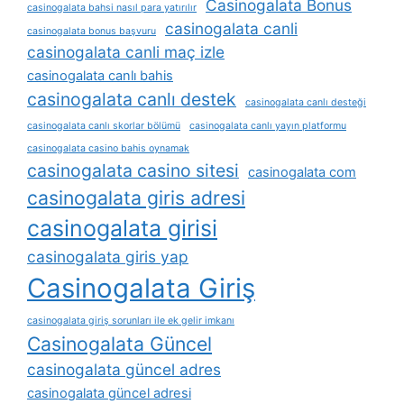
Casinogalata Bonus
casinogalata bahsi nasıl para yatırılır
casinogalata canli
casinogalata bonus başvuru
casinogalata canli maç izle
casinogalata canlı bahis
casinogalata canlı destek
casinogalata canlı desteği
casinogalata canlı skorlar bölümü
casinogalata canlı yayın platformu
casinogalata casino bahis oynamak
casinogalata casino sitesi
casinogalata com
casinogalata giris adresi
casinogalata girisi
casinogalata giris yap
Casinogalata Giriş
casinogalata giriş sorunları ile ek gelir imkanı
Casinogalata Güncel
casinogalata güncel adres
casinogalata güncel adresi