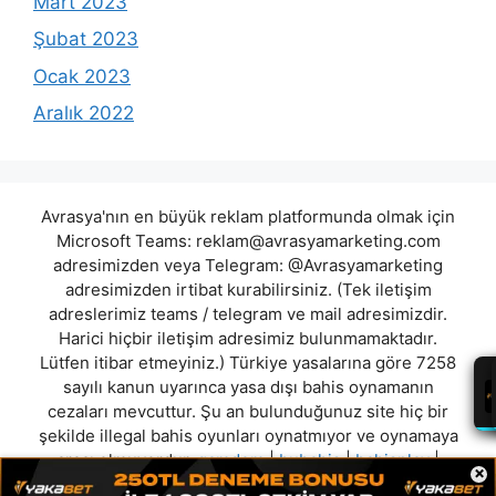
Mart 2023
Şubat 2023
Ocak 2023
Aralık 2022
Avrasya'nın en büyük reklam platformunda olmak için
Microsoft Teams:
reklam@avrasyamarketing.com
adresimizden veya Telegram: @Avrasyamarketing
adresimizden irtibat kurabilirsiniz. (Tek iletişim
adreslerimiz teams / telegram ve mail adresimizdir.
Harici hiçbir iletişim adresimiz bulunmamaktadır.
Lütfen itibar etmeyiniz.) Türkiye yasalarına göre 7258
sayılı kanun uyarınca yasa dışı bahis oynamanın
cezaları mevcuttur. Şu an bulunduğunuz site hiç bir
şekilde illegal bahis oyunları oynatmıyor ve oynamaya
aracı olmuyordur.
gamdom
|
bubahis
|
bahisplay
|
×
maxwin
|
alibahis
|
betove
|
youcas
|
seabahis