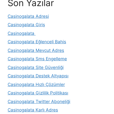
Son Yazılar
Casinogalata Adresi
Casinogalata Giriş
Casinogalata
Casinogalata Eğlenceli Bahis
Casinogalata Mevcut Adres
Casinogalata Sms Engelleme
Casinogalata Site Güvenliği
Casinogalata Destek Altyapısı
Casinogalata Hızlı Çözümler
Casinogalata Gizlilik Politikası
Casinogalata Twitter Aboneliği
Casinogalata Karlı Adres