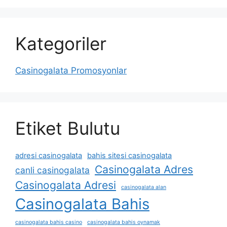
Kategoriler
Casinogalata Promosyonlar
Etiket Bulutu
adresi casinogalata
bahis sitesi casinogalata
Casinogalata Adres
canli casinogalata
Casinogalata Adresi
casinogalata alan
Casinogalata Bahis
casinogalata bahis casino
casinogalata bahis oynamak