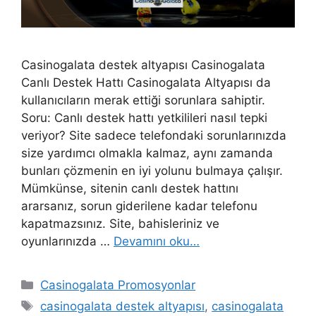
Casinogalata destek altyapısı Casinogalata
Canlı Destek Hattı Casinogalata Altyapısı da
kullanıcıların merak ettiği sorunlara sahiptir.
Soru: Canlı destek hattı yetkilileri nasıl tepki
veriyor? Site sadece telefondaki sorunlarınızda
size yardımcı olmakla kalmaz, aynı zamanda
bunları çözmenin en iyi yolunu bulmaya çalışır.
Mümkünse, sitenin canlı destek hattını
ararsanız, sorun giderilene kadar telefonu
kapatmazsınız. Site, bahisleriniz ve
oyunlarınızda …
Devamını oku…
Kategoriler
Casinogalata Promosyonlar
Etiketler
casinogalata destek altyapısı
,
casinogalata