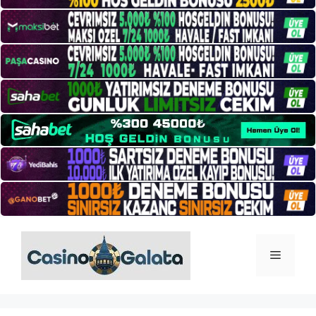
İçeriğe
atla
Menü