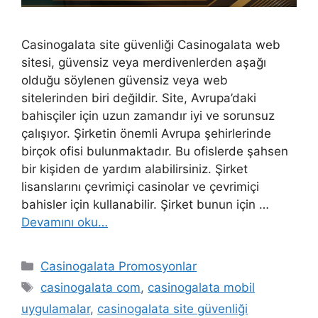
Casinogalata site güvenliği Casinogalata web
sitesi, güvensiz veya merdivenlerden aşağı
olduğu söylenen güvensiz veya web
sitelerinden biri değildir. Site, Avrupa’daki
bahisçiler için uzun zamandır iyi ve sorunsuz
çalışıyor. Şirketin önemli Avrupa şehirlerinde
birçok ofisi bulunmaktadır. Bu ofislerde şahsen
bir kişiden de yardım alabilirsiniz. Şirket
lisanslarını çevrimiçi casinolar ve çevrimiçi
bahisler için kullanabilir. Şirket bunun için …
Devamını oku…
Kategoriler
Casinogalata Promosyonlar
Etiketler
casinogalata com
,
casinogalata mobil
uygulamalar
,
casinogalata site güvenliği