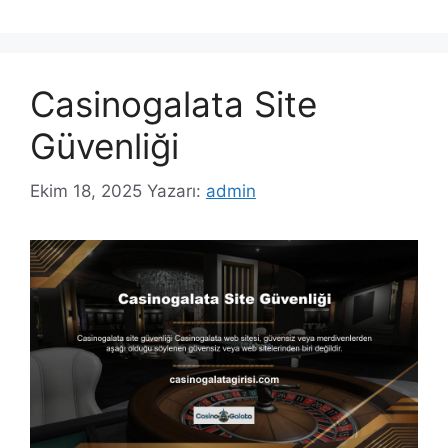
Casinogalata Site
Güvenliği
Ekim 18, 2025
Yazarı:
admin