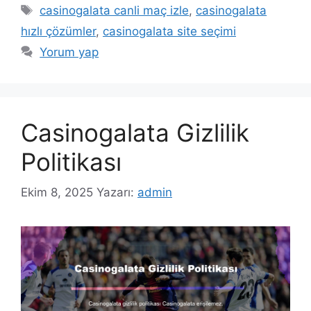
Etiketler
casinogalata canli maç izle
,
casinogalata
hızlı çözümler
,
casinogalata site seçimi
Yorum yap
Casinogalata Gizlilik
Politikası
Ekim 8, 2025
Yazarı:
admin