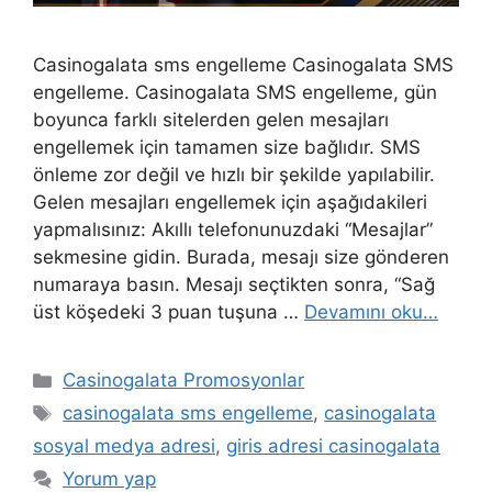
Casinogalata sms engelleme Casinogalata SMS
engelleme. Casinogalata SMS engelleme, gün
boyunca farklı sitelerden gelen mesajları
engellemek için tamamen size bağlıdır. SMS
önleme zor değil ve hızlı bir şekilde yapılabilir.
Gelen mesajları engellemek için aşağıdakileri
yapmalısınız: Akıllı telefonunuzdaki “Mesajlar”
sekmesine gidin. Burada, mesajı size gönderen
numaraya basın. Mesajı seçtikten sonra, “Sağ
üst köşedeki 3 puan tuşuna …
Devamını oku…
Kategoriler
Casinogalata Promosyonlar
Etiketler
casinogalata sms engelleme
,
casinogalata
sosyal medya adresi
,
giris adresi casinogalata
Yorum yap