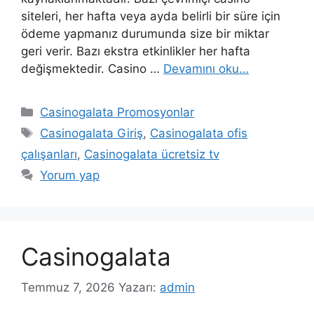
siteleri, her hafta veya ayda belirli bir süre için
ödeme yapmanız durumunda size bir miktar
geri verir. Bazı ekstra etkinlikler her hafta
değişmektedir. Casino …
Devamını oku…
Kategoriler
Casinogalata Promosyonlar
Etiketler
Casinogalata Giriş
,
Casinogalata ofis
çalışanları
,
Casinogalata ücretsiz tv
Yorum yap
Casinogalata
Temmuz 7, 2026
Yazarı:
admin