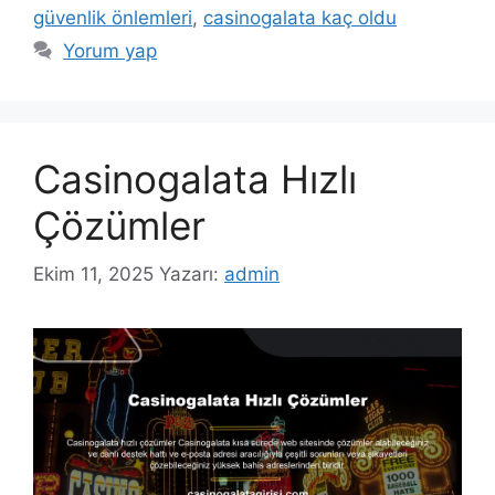
güvenlik önlemleri
,
casinogalata kaç oldu
Yorum yap
Casinogalata Hızlı
Çözümler
Ekim 11, 2025
Yazarı:
admin