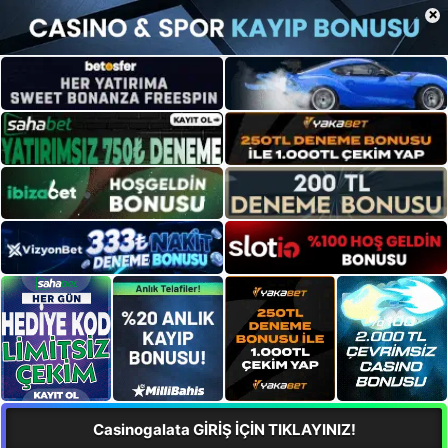
×
Casinogalata GİRİŞ İÇİN TIKLAYINIZ!