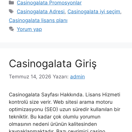
Kategoriler
Casinogalata Promosyonlar
Etiketler
Casinogalata Adresi
,
Casinogalata iyi seçim
,
Casinogalata lisans planı
Yorum yap
Casinogalata Giriş
Temmuz 14, 2026
Yazarı:
admin
Casinogalata Sayfası Hakkında. Lisans Hizmeti
kontrolü size verir. Web sitesi arama motoru
optimizasyonu (SEO) uzun süredir kullanılan bir
tekniktir. Bu kadar çok olumlu yorumun
olmasının nedeni ürünün kalitesinden
kaynaklanmaktadır. Bazı çevrimiçi casino