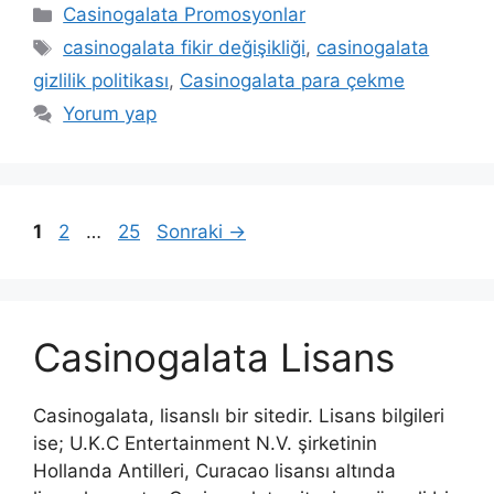
Kategoriler
Casinogalata Promosyonlar
Etiketler
casinogalata fikir değişikliği
,
casinogalata
gizlilik politikası
,
Casinogalata para çekme
Yorum yap
Sayfa
Sayfa
Sayfa
1
2
…
25
Sonraki
→
Casinogalata Lisans
Casinogalata, lisanslı bir sitedir. Lisans bilgileri
ise; U.K.C Entertainment N.V. şirketinin
Hollanda Antilleri, Curacao lisansı altında