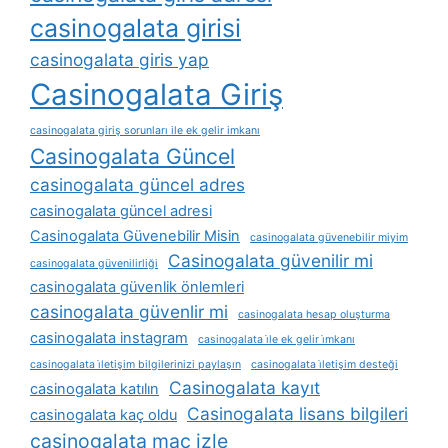
casinogalata girisi
casinogalata giris yap
Casinogalata Giriş
casinogalata giriş sorunları ile ek gelir imkanı
Casinogalata Güncel
casinogalata güncel adres
casinogalata güncel adresi
Casinogalata Güvenebilir Misin
casinogalata güvenebilir miyim
Casinogalata güvenilir mi
casinogalata güvenilirliği
casinogalata güvenlik önlemleri
casinogalata güvenlir mi
casinogalata hesap oluşturma
casinogalata instagram
casinogalata i̇le ek gelir i̇mkanı
casinogalata i̇letişim bilgilerinizi paylaşın
casinogalata i̇letişim desteği
Casinogalata kayıt
casinogalata katılın
Casinogalata lisans bilgileri
casinogalata kaç oldu
casinogalata maç izle