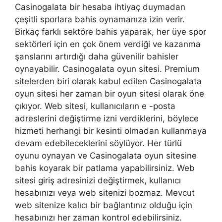
Casinogalata bir hesaba ihtiyaç duymadan
çeşitli sporlara bahis oynamanıza izin verir.
Birkaç farklı sektöre bahis yaparak, her üye spor
sektörleri için en çok önem verdiği ve kazanma
şanslarını artırdığı daha güvenilir bahisler
oynayabilir. Casinogalata oyun sitesi. Premium
sitelerden biri olarak kabul edilen Casinogalata
oyun sitesi her zaman bir oyun sitesi olarak öne
çıkıyor. Web sitesi, kullanıcıların e -posta
adreslerini değiştirme izni verdiklerini, böylece
hizmeti herhangi bir kesinti olmadan kullanmaya
devam edebileceklerini söylüyor. Her türlü
oyunu oynayan ve Casinogalata oyun sitesine
bahis koyarak bir patlama yapabilirsiniz. Web
sitesi giriş adresinizi değiştirmek, kullanıcı
hesabınızı veya web sitenizi bozmaz. Mevcut
web sitenize kalıcı bir bağlantınız olduğu için
hesabınızı her zaman kontrol edebilirsiniz.