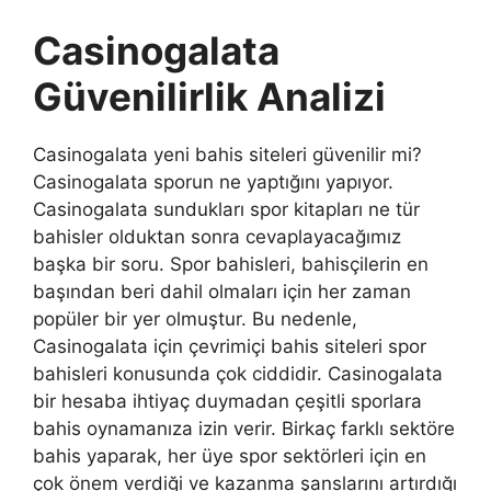
Casinogalata
Güvenilirlik Analizi
Casinogalata yeni bahis siteleri güvenilir mi?
Casinogalata sporun ne yaptığını yapıyor.
Casinogalata sundukları spor kitapları ne tür
bahisler olduktan sonra cevaplayacağımız
başka bir soru. Spor bahisleri, bahisçilerin en
başından beri dahil olmaları için her zaman
popüler bir yer olmuştur. Bu nedenle,
Casinogalata için çevrimiçi bahis siteleri spor
bahisleri konusunda çok ciddidir. Casinogalata
bir hesaba ihtiyaç duymadan çeşitli sporlara
bahis oynamanıza izin verir. Birkaç farklı sektöre
bahis yaparak, her üye spor sektörleri için en
çok önem verdiği ve kazanma şanslarını artırdığı