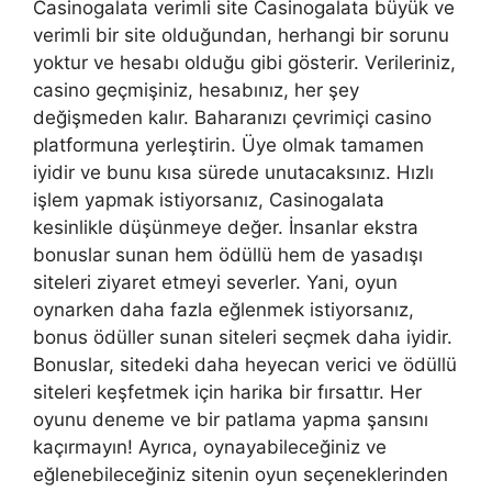
Casinogalata verimli site Casinogalata büyük ve
verimli bir site olduğundan, herhangi bir sorunu
yoktur ve hesabı olduğu gibi gösterir. Verileriniz,
casino geçmişiniz, hesabınız, her şey
değişmeden kalır. Baharanızı çevrimiçi casino
platformuna yerleştirin. Üye olmak tamamen
iyidir ve bunu kısa sürede unutacaksınız. Hızlı
işlem yapmak istiyorsanız, Casinogalata
kesinlikle düşünmeye değer. İnsanlar ekstra
bonuslar sunan hem ödüllü hem de yasadışı
siteleri ziyaret etmeyi severler. Yani, oyun
oynarken daha fazla eğlenmek istiyorsanız,
bonus ödüller sunan siteleri seçmek daha iyidir.
Bonuslar, sitedeki daha heyecan verici ve ödüllü
siteleri keşfetmek için harika bir fırsattır. Her
oyunu deneme ve bir patlama yapma şansını
kaçırmayın! Ayrıca, oynayabileceğiniz ve
eğlenebileceğiniz sitenin oyun seçeneklerinden