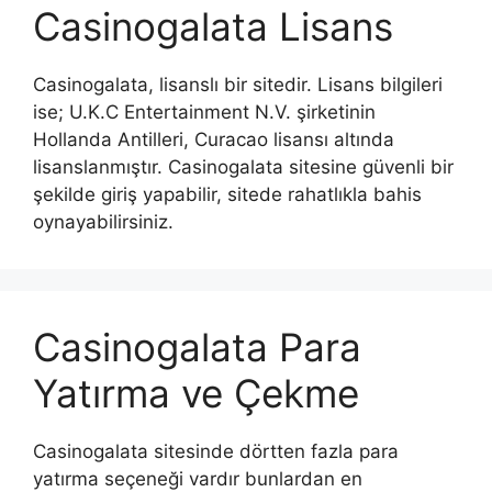
Casinogalata Lisans
Casinogalata, lisanslı bir sitedir. Lisans bilgileri
ise; U.K.C Entertainment N.V. şirketinin
Hollanda Antilleri, Curacao lisansı altında
lisanslanmıştır. Casinogalata sitesine güvenli bir
şekilde giriş yapabilir, sitede rahatlıkla bahis
oynayabilirsiniz.
Casinogalata Para
Yatırma ve Çekme
Casinogalata sitesinde dörtten fazla para
yatırma seçeneği vardır bunlardan en