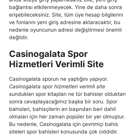
bağlantısı etkilenmeyecek. Yine de daha sonra
erişebileceksiniz. Site, tüm üye hesap bilgilerini
ve fonlarını yeni giriş adresine aktaracaktır, bu
nedenle oyuncunun adresi değiştirmesi önemli
değildir.
Casinogalata Spor
Hizmetleri Verimli Site
Casinogalata sporun ne yaptığını yapıyor.
Casinogalata spor hizmetleri verimli site
sundukları spor kitapları ne tür bahisler olduktan
sonra cevaplayacağımız başka bir soru. Spor
bahisleri, bahisçilerin en başından beri dahil
olmaları için her zaman popüler bir yer olmuştur.
Bu nedenle, Casinogalata için çevrimiçi bahis
siteleri spor bahisleri konusunda çok ciddidir.