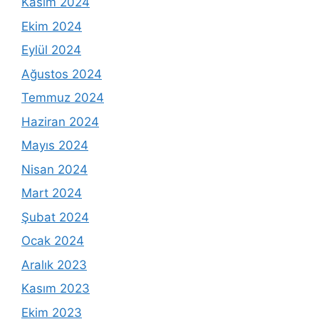
Kasım 2024
Ekim 2024
Eylül 2024
Ağustos 2024
Temmuz 2024
Haziran 2024
Mayıs 2024
Nisan 2024
Mart 2024
Şubat 2024
Ocak 2024
Aralık 2023
Kasım 2023
Ekim 2023