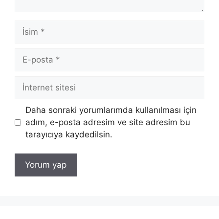
İsim
E-
posta
İnternet
sitesi
Daha sonraki yorumlarımda kullanılması için
adım, e-posta adresim ve site adresim bu
tarayıcıya kaydedilsin.