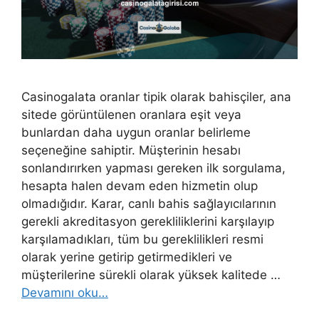
Casinogalata oranlar tipik olarak bahisçiler, ana
sitede görüntülenen oranlara eşit veya
bunlardan daha uygun oranlar belirleme
seçeneğine sahiptir. Müşterinin hesabı
sonlandırırken yapması gereken ilk sorgulama,
hesapta halen devam eden hizmetin olup
olmadığıdır. Karar, canlı bahis sağlayıcılarının
gerekli akreditasyon gerekliliklerini karşılayıp
karşılamadıkları, tüm bu gereklilikleri resmi
olarak yerine getirip getirmedikleri ve
müşterilerine sürekli olarak yüksek kalitede …
Devamını oku…