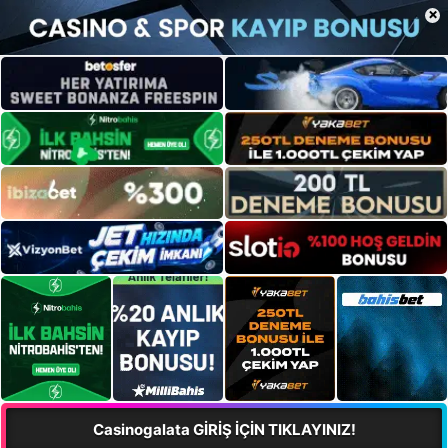
×
Casinogalata GİRİŞ İÇİN TIKLAYINIZ!