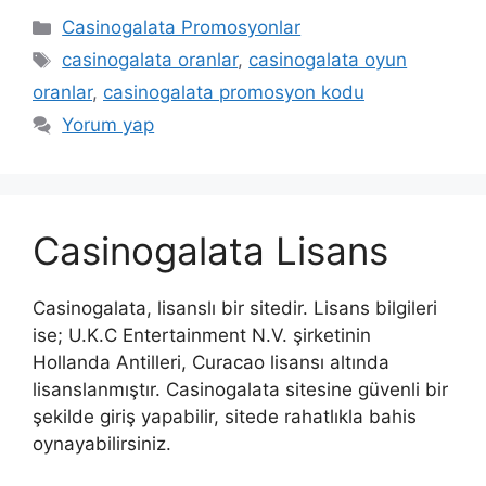
Kategoriler
Casinogalata Promosyonlar
Etiketler
casinogalata oranlar
,
casinogalata oyun
oranlar
,
casinogalata promosyon kodu
Yorum yap
Casinogalata Lisans
Casinogalata, lisanslı bir sitedir. Lisans bilgileri
ise; U.K.C Entertainment N.V. şirketinin
Hollanda Antilleri, Curacao lisansı altında
lisanslanmıştır. Casinogalata sitesine güvenli bir
şekilde giriş yapabilir, sitede rahatlıkla bahis
oynayabilirsiniz.