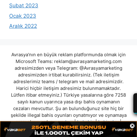
Şubat 2023
Ocak 2023
Aralık 2022
Avrasya'nın en büyük reklam platformunda olmak için
Microsoft Teams:
reklam@avrasyamarketing.com
adresimizden veya Telegram: @Avrasyamarketing
adresimizden irtibat kurabilirsiniz. (Tek iletişim
adreslerimiz teams / telegram ve mail adresimizdir.
Harici hiçbir iletişim adresimiz bulunmamaktadır.
Lütfen itibar etmeyiniz.) Türkiye yasalarına göre 7258
sayılı kanun uyarınca yasa dışı bahis oynamanın
cezaları mevcuttur. Şu an bulunduğunuz site hiç bir
şekilde illegal bahis oyunları oynatmıyor ve oynamaya
aracı olmuyordur.
gamdom
|
bubahis
|
bahisplay
|
×
maxwin
|
alibahis
|
betove
|
youcas
|
seabahis