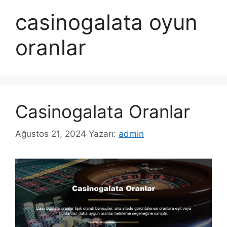
casinogalata oyun
oranlar
Casinogalata Oranlar
Ağustos 21, 2024
Yazarı:
admin