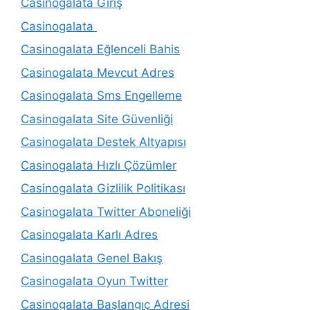
Casinogalata Giriş
Casinogalata
Casinogalata Eğlenceli Bahis
Casinogalata Mevcut Adres
Casinogalata Sms Engelleme
Casinogalata Site Güvenliği
Casinogalata Destek Altyapısı
Casinogalata Hızlı Çözümler
Casinogalata Gizlilik Politikası
Casinogalata Twitter Aboneliği
Casinogalata Karlı Adres
Casinogalata Genel Bakış
Casinogalata Oyun Twitter
Casinogalata Başlangıç Adresi