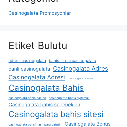
Casinogalata Promosyonlar
Etiket Bulutu
adresi casinogalata
bahis sitesi casinogalata
Casinogalata Adres
canli casinogalata
Casinogalata Adresi
casinogalata alan
Casinogalata Bahis
casinogalata bahis casino
casinogalata bahis oynamak
Casinogalata bahis seçenekleri
Casinogalata bahis sitesi
Casinogalata Bonus
casinogalata bahsi nasıl para yatırılır