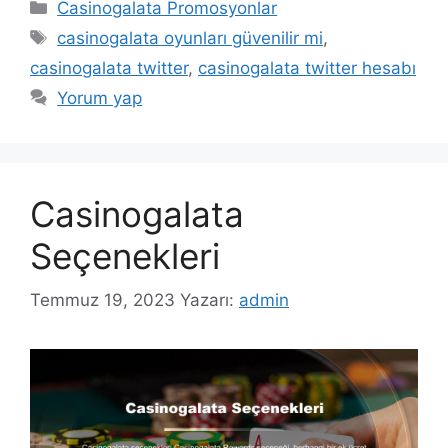
Kategoriler
Casinogalata Promosyonlar
Etiketler
casinogalata oyunları güvenilir mi
,
casinogalata twitter
,
casinogalata twitter hesabı
Yorum yap
Casinogalata
Seçenekleri
Temmuz 19, 2023
Yazarı:
admin