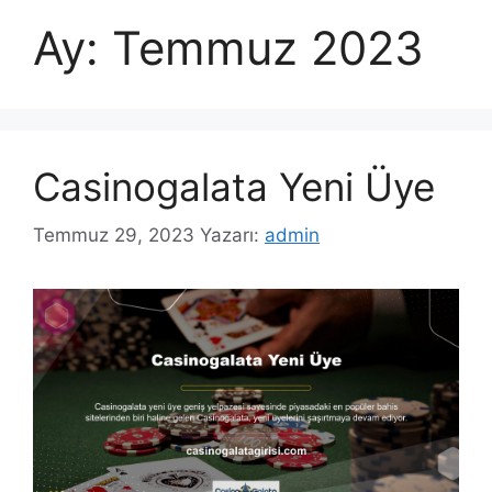
Ay:
Temmuz 2023
Casinogalata Yeni Üye
Temmuz 29, 2023
Yazarı:
admin