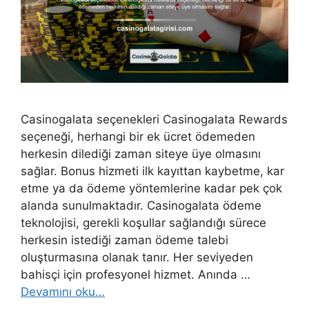
Casinogalata seçenekleri Casinogalata Rewards
seçeneği, herhangi bir ek ücret ödemeden
herkesin dilediği zaman siteye üye olmasını
sağlar. Bonus hizmeti ilk kayıttan kaybetme, kar
etme ya da ödeme yöntemlerine kadar pek çok
alanda sunulmaktadır. Casinogalata ödeme
teknolojisi, gerekli koşullar sağlandığı sürece
herkesin istediği zaman ödeme talebi
oluşturmasına olanak tanır. Her seviyeden
bahisçi için profesyonel hizmet. Anında …
Devamını oku…