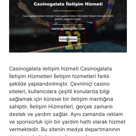
Casinogalata i̇letişim hizmeti Casinogalata
İletişim Hizmetleri İletişim hizmetleri farklı
şekilde yapılandırılmıştır. Çevrimiçi casino
siteleri, kullanıcılara çeşitli konularda bilgi
sağlamak için küresel bir iletişim mantığına
sahiptir. İletişim Hizmetleri, gerçek zamanlı
destek ve yardım sağlar. Aynı zamanda reklam
ve sponsorluk için bir yardım hattı olarak hizmet
vermektedir. Bu sitenin medya departmanının