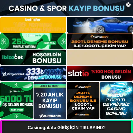
×
Casinogalata GİRİŞ İÇİN TIKLAYINIZ!