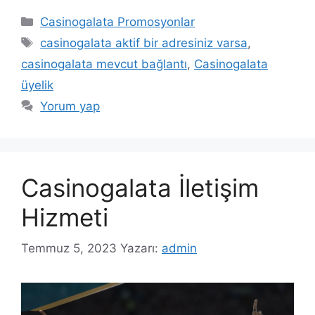
Kategoriler
Casinogalata Promosyonlar
Etiketler
casinogalata aktif bir adresiniz varsa
,
casinogalata mevcut bağlantı
,
Casinogalata
üyelik
Yorum yap
Casinogalata İletişim
Hizmeti
Temmuz 5, 2023
Yazarı:
admin