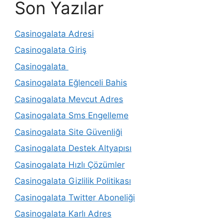
Son Yazılar
Casinogalata Adresi
Casinogalata Giriş
Casinogalata
Casinogalata Eğlenceli Bahis
Casinogalata Mevcut Adres
Casinogalata Sms Engelleme
Casinogalata Site Güvenliği
Casinogalata Destek Altyapısı
Casinogalata Hızlı Çözümler
Casinogalata Gizlilik Politikası
Casinogalata Twitter Aboneliği
Casinogalata Karlı Adres