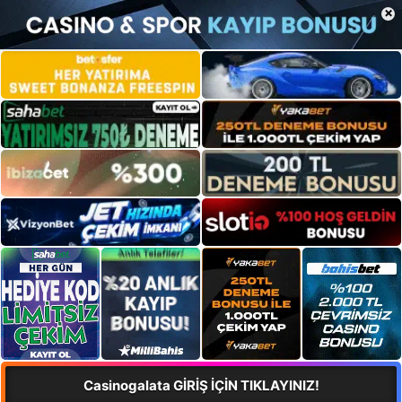
×
Casinogalata GİRİŞ İÇİN TIKLAYINIZ!