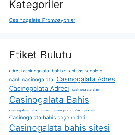
Kategoriler
Casinogalata Promosyonlar
Etiket Bulutu
adresi casinogalata
bahis sitesi casinogalata
Casinogalata Adres
canli casinogalata
Casinogalata Adresi
casinogalata alan
Casinogalata Bahis
casinogalata bahis casino
casinogalata bahis oynamak
Casinogalata bahis seçenekleri
Casinogalata bahis sitesi