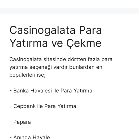
Casinogalata Para
Yatırma ve Çekme
Casinogalata sitesinde dörtten fazla para
yatırma seçeneği vardır bunlardan en
popülerleri ise;
- Banka Havalesi ile Para Yatırma
- Cepbank ile Para Yatırma
- Papara
- Anında Havale