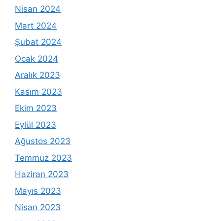
Nisan 2024
Mart 2024
Şubat 2024
Ocak 2024
Aralık 2023
Kasım 2023
Ekim 2023
Eylül 2023
Ağustos 2023
Temmuz 2023
Haziran 2023
Mayıs 2023
Nisan 2023