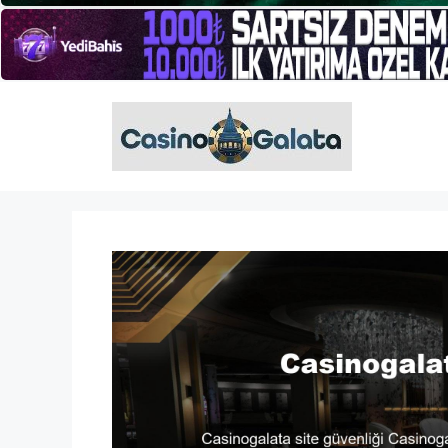
İçeriğe
atla