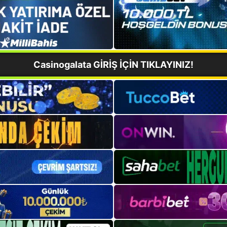
Casinogalata GİRİŞ İÇİN TIKLAYINIZ!