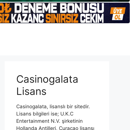
Casinogalata
Lisans
Casinogalata, lisanslı bir sitedir.
Lisans bilgileri ise; U.K.C
Entertainment N.V. şirketinin
Hollanda Antilleri, Curacao lisansı