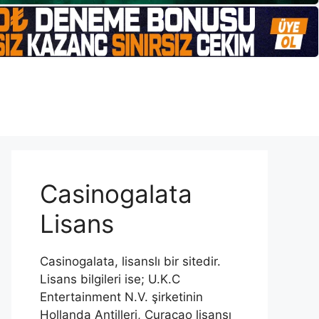
Casinogalata
Lisans
Casinogalata, lisanslı bir sitedir.
Lisans bilgileri ise; U.K.C
Entertainment N.V. şirketinin
Hollanda Antilleri, Curacao lisansı