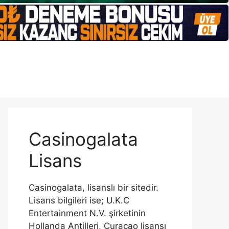
Casinogalata
Lisans
Casinogalata, lisanslı bir sitedir.
Lisans bilgileri ise; U.K.C
Entertainment N.V. şirketinin
Hollanda Antilleri, Curacao lisansı