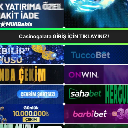
Casinogalata GİRİŞ İÇİN TIKLAYINIZ!