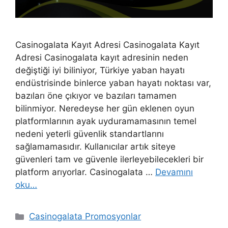
Casinogalata Kayıt Adresi Casinogalata Kayıt
Adresi Casinogalata kayıt adresinin neden
değiştiği iyi biliniyor, Türkiye yaban hayatı
endüstrisinde binlerce yaban hayatı noktası var,
bazıları öne çıkıyor ve bazıları tamamen
bilinmiyor. Neredeyse her gün eklenen oyun
platformlarının ayak uyduramamasının temel
nedeni yeterli güvenlik standartlarını
sağlamamasıdır. Kullanıcılar artık siteye
güvenleri tam ve güvenle ilerleyebilecekleri bir
platform arıyorlar. Casinogalata …
Devamını
oku…
Kategoriler
Casinogalata Promosyonlar