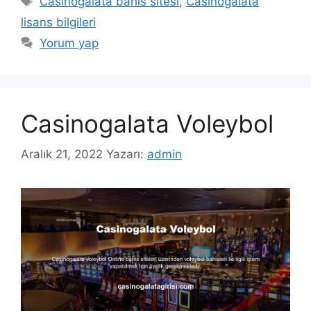
Casinogalata bahis sitesi
,
Casinogalata
lisans bilgileri
Yorum yap
Casinogalata Voleybol
Aralık 21, 2022
Yazarı:
admin