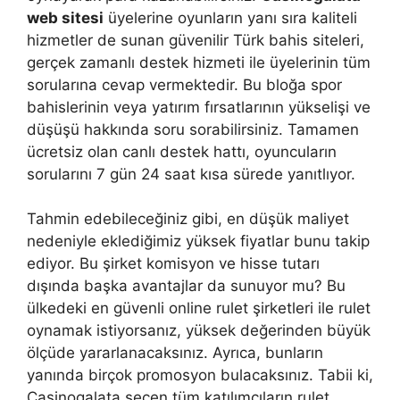
web sitesi
üyelerine oyunların yanı sıra kaliteli
hizmetler de sunan güvenilir Türk bahis siteleri,
gerçek zamanlı destek hizmeti ile üyelerinin tüm
sorularına cevap vermektedir. Bu bloğa spor
bahislerinin veya yatırım fırsatlarının yükselişi ve
düşüşü hakkında soru sorabilirsiniz. Tamamen
ücretsiz olan canlı destek hattı, oyuncuların
sorularını 7 gün 24 saat kısa sürede yanıtlıyor.
Tahmin edebileceğiniz gibi, en düşük maliyet
nedeniyle eklediğimiz yüksek fiyatlar bunu takip
ediyor. Bu şirket komisyon ve hisse tutarı
dışında başka avantajlar da sunuyor mu? Bu
ülkedeki en güvenli online rulet şirketleri ile rulet
oynamak istiyorsanız, yüksek değerinden büyük
ölçüde yararlanacaksınız. Ayrıca, bunların
yanında birçok promosyon bulacaksınız. Tabii ki,
Casinogalata seçen tüm katılımcıların rulet