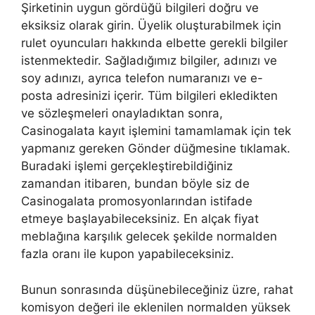
Şirketinin uygun gördüğü bilgileri doğru ve
eksiksiz olarak girin. Üyelik oluşturabilmek için
rulet oyuncuları hakkında elbette gerekli bilgiler
istenmektedir. Sağladığımız bilgiler, adınızı ve
soy adınızı, ayrıca telefon numaranızı ve e-
posta adresinizi içerir. Tüm bilgileri ekledikten
ve sözleşmeleri onayladıktan sonra,
Casinogalata kayıt işlemini tamamlamak için tek
yapmanız gereken Gönder düğmesine tıklamak.
Buradaki işlemi gerçekleştirebildiğiniz
zamandan itibaren, bundan böyle siz de
Casinogalata promosyonlarından istifade
etmeye başlayabileceksiniz. En alçak fiyat
meblağına karşılık gelecek şekilde normalden
fazla oranı ile kupon yapabileceksiniz.
Bunun sonrasında düşünebileceğiniz üzre, rahat
komisyon değeri ile eklenilen normalden yüksek