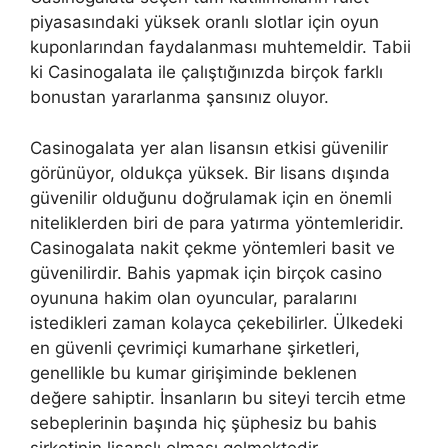
piyasasındaki yüksek oranlı slotlar için oyun
kuponlarından faydalanması muhtemeldir. Tabii
ki Casinogalata ile çalıştığınızda birçok farklı
bonustan yararlanma şansınız oluyor.
Casinogalata yer alan lisansın etkisi güvenilir
görünüyor, oldukça yüksek. Bir lisans dışında
güvenilir olduğunu doğrulamak için en önemli
niteliklerden biri de para yatırma yöntemleridir.
Casinogalata nakit çekme yöntemleri basit ve
güvenilirdir. Bahis yapmak için birçok casino
oyununa hakim olan oyuncular, paralarını
istedikleri zaman kolayca çekebilirler. Ülkedeki
en güvenli çevrimiçi kumarhane şirketleri,
genellikle bu kumar girişiminde beklenen
değere sahiptir. İnsanların bu siteyi tercih etme
sebeplerinin başında hiç şüphesiz bu bahis
şirketinin lisanslı olması gelmektedir.