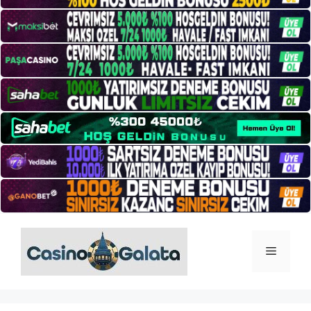
İçeriğe
atla
Menü