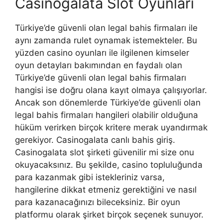
Casinogalata Slot Oyunları
Türkiye’de güvenli olan legal bahis firmaları ile
aynı zamanda rulet oynamak istemekteler. Bu
yüzden casino oyunları ile ilgilenen kimseler
oyun detayları bakımından en faydalı olan
Türkiye’de güvenli olan legal bahis firmaları
hangisi ise doğru olana kayıt olmaya çalışıyorlar.
Ancak son dönemlerde Türkiye’de güvenli olan
legal bahis firmaları hangileri olabilir olduğuna
hüküm verirken birçok kritere merak uyandırmak
gerekiyor. Casinogalata canlı bahis giriş.
Casinogalata slot şirketi güvenilir mi size onu
okuyacaksınız. Bu şekilde, casino topluluğunda
para kazanmak gibi istekleriniz varsa,
hangilerine dikkat etmeniz gerektiğini ve nasıl
para kazanacağınızı bileceksiniz. Bir oyun
platformu olarak şirket birçok seçenek sunuyor.