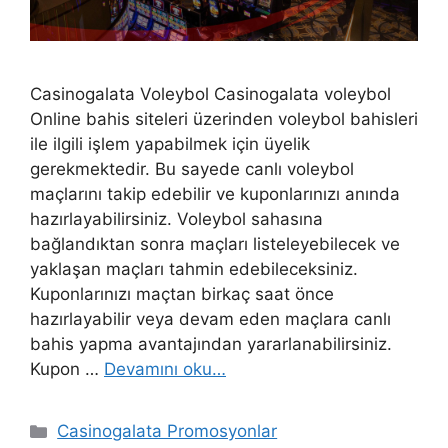
Casinogalata Voleybol Casinogalata voleybol
Online bahis siteleri üzerinden voleybol bahisleri
ile ilgili işlem yapabilmek için üyelik
gerekmektedir. Bu sayede canlı voleybol
maçlarını takip edebilir ve kuponlarınızı anında
hazırlayabilirsiniz. Voleybol sahasına
bağlandıktan sonra maçları listeleyebilecek ve
yaklaşan maçları tahmin edebileceksiniz.
Kuponlarınızı maçtan birkaç saat önce
hazırlayabilir veya devam eden maçlara canlı
bahis yapma avantajından yararlanabilirsiniz.
Kupon …
Devamını oku…
Kategoriler
Casinogalata Promosyonlar