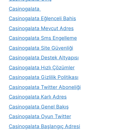
Casinogalata
Casinogalata Eğlenceli Bahis
Casinogalata Mevcut Adres
Casinogalata Sms Engelleme
Casinogalata Site Güvenliği
Casinogalata Destek Altyapısı
Casinogalata Hızlı Çözümler
Casinogalata Gizlilik Politikası
Casinogalata Twitter Aboneliği
Casinogalata Karlı Adres
Casinogalata Genel Bakış
Casinogalata Oyun Twitter
Casinogalata Başlangıç Adresi