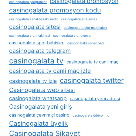
casinogalata promosyon
casinogalata programlar
casinogalata promosyon kodu
casinogalata sanal hesabı nedir
casinogalata site adres
casinogalata sitesi
casinogalata slot makinaları
casinogalata slot makinesi
casinogalata slot oyunları
casinogalata spor bahisleri
casinogalata süper beti
casinogalata telegram
casinogalata tv
casinogalata tv canli maç
casinogalata tv canli maç izle
casinogalata twitter
casinogalata tv izle
Casinogalata web sitesi
casinogalata whatsapp
casinogalata yeni adresi
Casinogalata yeni giriş
casinogalata çevrimiçi casino
casinogalata ödüyor mu
Casinogalata üyelik
Casinogalata Şikayet