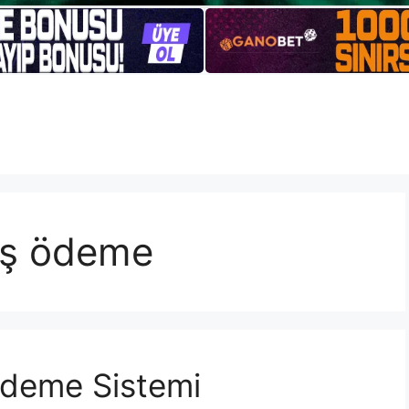
iş ödeme
Ödeme Sistemi