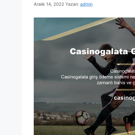
Aralık 14, 2022
Yazarı:
admin