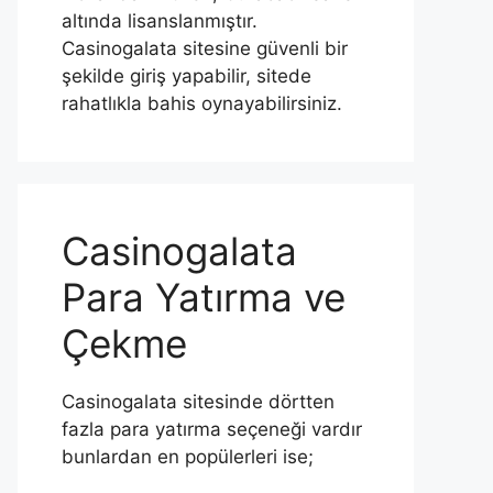
altında lisanslanmıştır.
Casinogalata sitesine güvenli bir
şekilde giriş yapabilir, sitede
rahatlıkla bahis oynayabilirsiniz.
Casinogalata
Para Yatırma ve
Çekme
Casinogalata sitesinde dörtten
fazla para yatırma seçeneği vardır
bunlardan en popülerleri ise;