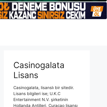
Casinogalata
Lisans
Casinogalata, lisanslı bir sitedir.
Lisans bilgileri ise; U.K.C
Entertainment N.V. şirketinin
Hollanda Antilleri, Curacao lisansı