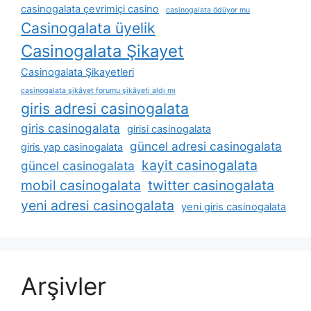
casinogalata çevrimiçi casino
casinogalata ödüyor mu
Casinogalata üyelik
Casinogalata Şikayet
Casinogalata Şikayetleri
casinogalata şikâyet forumu şikâyeti aldı mı
giris adresi casinogalata
giris casinogalata
girisi casinogalata
güncel adresi casinogalata
giris yap casinogalata
kayit casinogalata
güncel casinogalata
mobil casinogalata
twitter casinogalata
yeni adresi casinogalata
yeni giris casinogalata
Arşivler