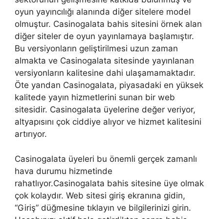
oyun yayıncılığı alanında diğer sitelere model
olmuştur. Casinogalata bahis sitesini örnek alan
diğer siteler de oyun yayınlamaya başlamıştır.
Bu versiyonların geliştirilmesi uzun zaman
almakta ve Casinogalata sitesinde yayınlanan
versiyonların kalitesine dahi ulaşamamaktadır.
Öte yandan Casinogalata, piyasadaki en yüksek
kalitede yayın hizmetlerini sunan bir web
sitesidir. Casinogalata üyelerine değer veriyor,
altyapısını çok ciddiye alıyor ve hizmet kalitesini
artırıyor.
Casinogalata üyeleri bu önemli gerçek zamanlı
hava durumu hizmetinde
rahatlıyor.Casinogalata bahis sitesine üye olmak
çok kolaydır. Web sitesi giriş ekranına gidin,
“Giriş” düğmesine tıklayın ve bilgilerinizi girin.