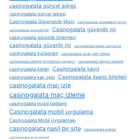
casinogalata güncel adres
casinogalata güncel adresi
Casinogalata Güvenebilir Misin
casinogalata güvenebilir miyim
Casinogalata güvenilir mi
casinogalata güvenilirliği
casinogalata güvenlik önlemleri
casinogalata güvenlir mi
casinogalata hesap oluşturma
casinogalata instagram
casinogalata i̇le ek gelir i̇mkanı
casinogalata i̇letişim bilgilerinizi paylaşın
casinogalata i̇letişim desteği
Casinogalata kayıt
casinogalata katılın
Casinogalata lisans bilgileri
casinogalata kaç oldu
casinogalata maç izle
casinogalata maç izleme
casinogalata mobil bağlantı
Casinogalata mobil uygulama
Casinogalata Mobil Uygulaması
casinogalata nasil bir site
casinogalata oranlar
casinogalata oyun oranlar