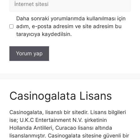
İnternet
sitesi
Daha sonraki yorumlarımda kullanılması için
adım, e-posta adresim ve site adresim bu
tarayıcıya kaydedilsin.
Casinogalata Lisans
Casinogalata, lisanslı bir sitedir. Lisans bilgileri
ise; U.K.C Entertainment N.V. şirketinin
Hollanda Antilleri, Curacao lisansı altında
lisanslanmıştır. Casinogalata sitesine güvenli bir