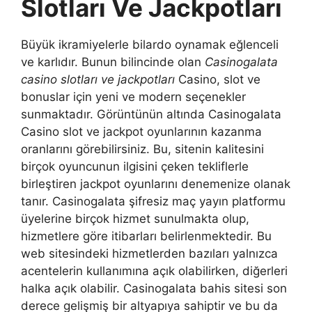
Slotları Ve Jackpotları
Büyük ikramiyelerle bilardo oynamak eğlenceli
ve karlıdır. Bunun bilincinde olan
Casinogalata
casino slotları ve jackpotları
Casino, slot ve
bonuslar için yeni ve modern seçenekler
sunmaktadır. Görüntünün altında Casinogalata
Casino slot ve jackpot oyunlarının kazanma
oranlarını görebilirsiniz. Bu, sitenin kalitesini
birçok oyuncunun ilgisini çeken tekliflerle
birleştiren jackpot oyunlarını denemenize olanak
tanır. Casinogalata şifresiz maç yayın platformu
üyelerine birçok hizmet sunulmakta olup,
hizmetlere göre itibarları belirlenmektedir. Bu
web sitesindeki hizmetlerden bazıları yalnızca
acentelerin kullanımına açık olabilirken, diğerleri
halka açık olabilir. Casinogalata bahis sitesi son
derece gelişmiş bir altyapıya sahiptir ve bu da