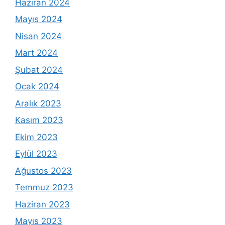
Haziran 2024
Mayıs 2024
Nisan 2024
Mart 2024
Şubat 2024
Ocak 2024
Aralık 2023
Kasım 2023
Ekim 2023
Eylül 2023
Ağustos 2023
Temmuz 2023
Haziran 2023
Mayıs 2023