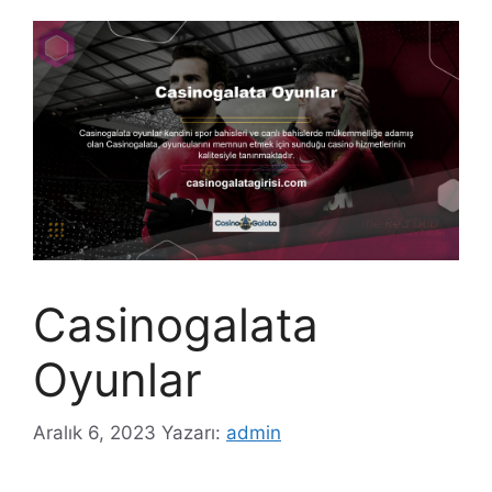
Casinogalata
Oyunlar
Aralık 6, 2023
Yazarı:
admin