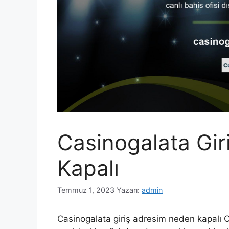
Casinogalata Gi
Kapalı
Temmuz 1, 2023
Yazarı:
admin
Casinogalata giriş adresim neden kapalı C