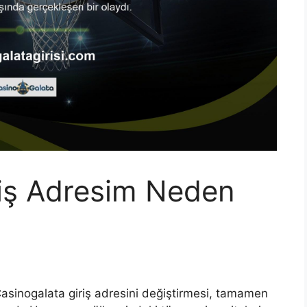
riş Adresim Neden
asinogalata giriş adresini değiştirmesi, tamamen