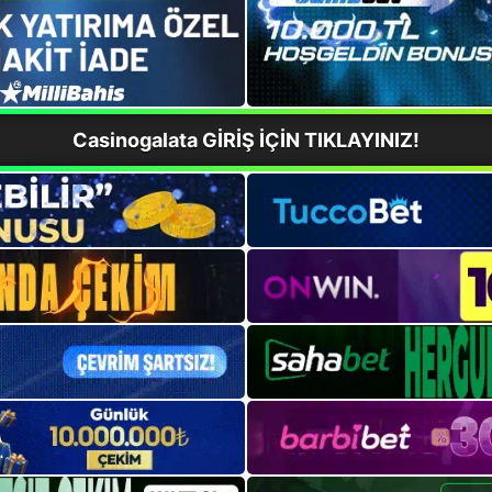
Casinogalata GİRİŞ İÇİN TIKLAYINIZ!