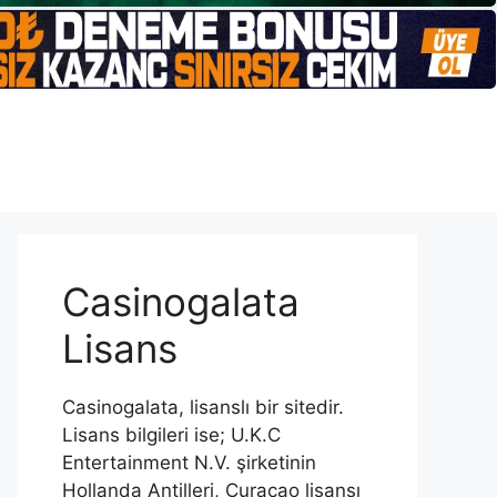
Casinogalata
Lisans
Casinogalata, lisanslı bir sitedir.
Lisans bilgileri ise; U.K.C
Entertainment N.V. şirketinin
Hollanda Antilleri, Curacao lisansı