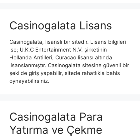
Casinogalata Lisans
Casinogalata, lisanslı bir sitedir. Lisans bilgileri
ise; U.K.C Entertainment N.V. şirketinin
Hollanda Antilleri, Curacao lisansı altında
lisanslanmıştır. Casinogalata sitesine güvenli bir
şekilde giriş yapabilir, sitede rahatlıkla bahis
oynayabilirsiniz.
Casinogalata Para
Yatırma ve Çekme