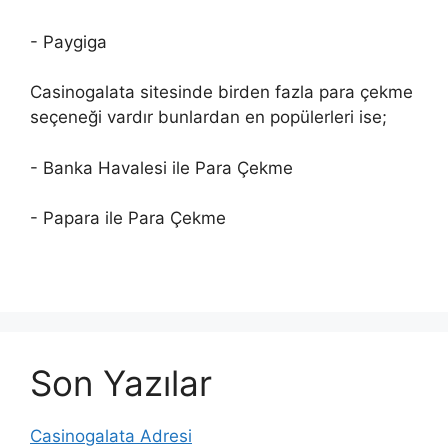
- Paygiga
Casinogalata sitesinde birden fazla para çekme
seçeneği vardır bunlardan en popülerleri ise;
- Banka Havalesi ile Para Çekme
- Papara ile Para Çekme
Son Yazılar
Casinogalata Adresi