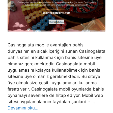
Casinogalata mobile avantajları bahis
dünyasının en sıcak içeriğini sunan Casinogalata
bahis sitesini kullanmak için bahis sitesine üye
olmanız gerekmektedir. Casinogalata mobil
uygulamasını kolayca kullanabilmek için bahis
sitesine üye olmanız gerekmektedir. Bu siteye
üye olmak size çeşitli uygulamaları kullanma
fırsatı verir. Casinogalata mobil oyunlarda bahis
oynamayı sevenlere de hitap ediyor. Mobil web
sitesi uygulamalarının faydaları şunlardır: …
Devamını oku…