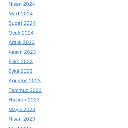
Nisan 2024
Mart 2024
Şubat 2024
Ocak 2024
Aralık 2023
Kasım 2023
Ekim 2023
Eylül 2023
Ağustos 2023
Temmuz 2023
Haziran 2023
Mayıs 2023
Nisan 2023