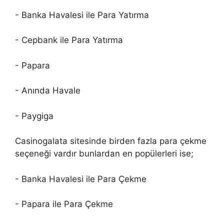
- Banka Havalesi ile Para Yatırma
- Cepbank ile Para Yatırma
- Papara
- Anında Havale
- Paygiga
Casinogalata sitesinde birden fazla para çekme
seçeneği vardır bunlardan en popülerleri ise;
- Banka Havalesi ile Para Çekme
- Papara ile Para Çekme