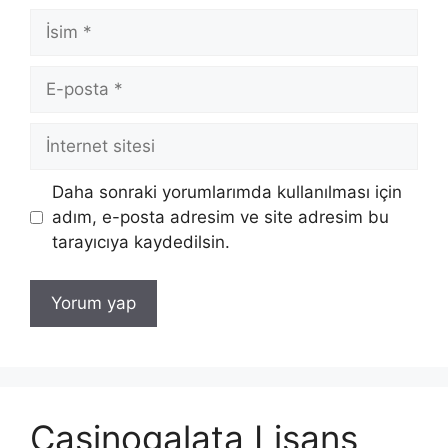
İsim
E-
posta
İnternet
sitesi
Daha sonraki yorumlarımda kullanılması için
adım, e-posta adresim ve site adresim bu
tarayıcıya kaydedilsin.
Casinogalata Lisans