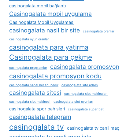
casinogalata mobil bağlantı
Casinogalata mobil uygulama
Casinogalata Mobil Uygulaması
casinogalata nasil bir site
casinogalata oranlar
casinogalata oyun oranlar
casinogalata para yatirma
Casinogalata para çekme
casinogalata promosyon
casinogalata programlar
casinogalata promosyon kodu
casinogalata sanal hesabı nedir
casinogalata site adres
casinogalata sitesi
casinogalata slot makinaları
casinogalata slot makinesi
casinogalata slot oyunları
casinogalata spor bahisleri
casinogalata süper beti
casinogalata telegram
casinogalata tv
casinogalata tv canli maç
casinogalata tv canli maç izle