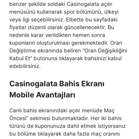
benzer şekilde soldaki Casinogalata açılır
menüsünü kullanarak spor bölümünü, ülkeyi
veya ligi seçebilirsiniz. Elbette bu sayfadaki
fiyatlar düzenli olarak güncellenecektir. Bu
nedenle karar verildikten hemen sonra
kuponların oluşturulması gerekmektedir. Oran
Değiştirme ekranında beliren “Oran Değişikliğini
Kabul Et” butonuna tıklayarak bahsinizi kabul
edebilirsiniz.
Casinogalata Bahis Ekranı
Mobile Avantajları
Canlı bahis ekranındaki açılır menüde Maç
Öncesi” sekmesi bulunmaktadır. Her iki bahis
türünü de kuponunuza dahil etmek istiyorsanız
bu bölüme tıklayarak daha fazla maç oranını