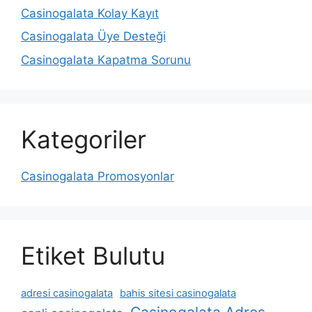
Casinogalata Kolay Kayıt
Casinogalata Üye Desteği
Casinogalata Kapatma Sorunu
Kategoriler
Casinogalata Promosyonlar
Etiket Bulutu
adresi casinogalata
bahis sitesi casinogalata
Casinogalata Adres