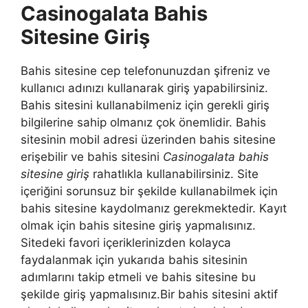
Casinogalata Bahis
Sitesine Giriş
Bahis sitesine cep telefonunuzdan şifreniz ve
kullanıcı adınızı kullanarak giriş yapabilirsiniz.
Bahis sitesini kullanabilmeniz için gerekli giriş
bilgilerine sahip olmanız çok önemlidir. Bahis
sitesinin mobil adresi üzerinden bahis sitesine
erişebilir ve bahis sitesini
Casinogalata bahis
sitesine giriş
rahatlıkla kullanabilirsiniz. Site
içeriğini sorunsuz bir şekilde kullanabilmek için
bahis sitesine kaydolmanız gerekmektedir. Kayıt
olmak için bahis sitesine giriş yapmalısınız.
Sitedeki favori içeriklerinizden kolayca
faydalanmak için yukarıda bahis sitesinin
adımlarını takip etmeli ve bahis sitesine bu
şekilde giriş yapmalısınız.Bir bahis sitesini aktif