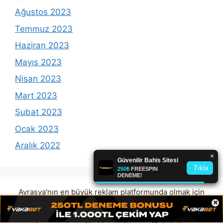
Ağustos 2023
Temmuz 2023
Haziran 2023
Mayıs 2023
Nisan 2023
Mart 2023
Şubat 2023
Ocak 2023
Aralık 2022
Avrasya'nın en büyük reklam platformunda olmak için
×
Microsoft Teams:
reklam@avrasyamarketing.com
adresimizden veya Telegram: @Avrasyamarketing