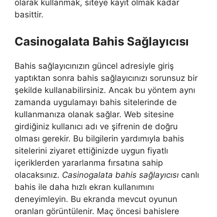
olarak kullanmak, siteye kayıt olmak kadar
basittir.
Casinogalata Bahis Sağlayıcısı
Bahis sağlayıcınızın güncel adresiyle giriş
yaptıktan sonra bahis sağlayıcınızı sorunsuz bir
şekilde kullanabilirsiniz. Ancak bu yöntem aynı
zamanda uygulamayı bahis sitelerinde de
kullanmanıza olanak sağlar. Web sitesine
girdiğiniz kullanıcı adı ve şifrenin de doğru
olması gerekir. Bu bilgilerin yardımıyla bahis
sitelerini ziyaret ettiğinizde uygun fiyatlı
içeriklerden yararlanma fırsatına sahip
olacaksınız.
Casinogalata bahis sağlayıcısı
canlı
bahis ile daha hızlı ekran kullanımını
deneyimleyin. Bu ekranda mevcut oyunun
oranları görüntülenir. Maç öncesi bahislere