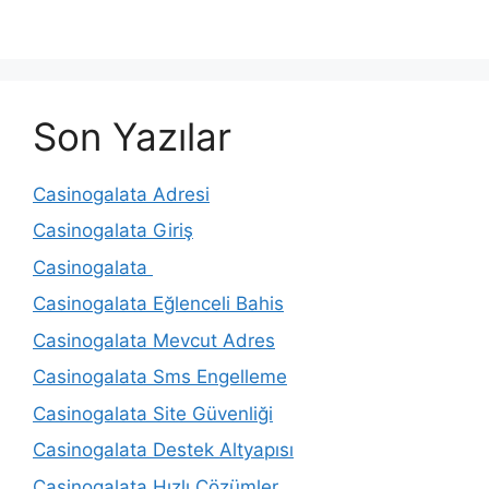
Son Yazılar
Casinogalata Adresi
Casinogalata Giriş
Casinogalata
Casinogalata Eğlenceli Bahis
Casinogalata Mevcut Adres
Casinogalata Sms Engelleme
Casinogalata Site Güvenliği
Casinogalata Destek Altyapısı
Casinogalata Hızlı Çözümler