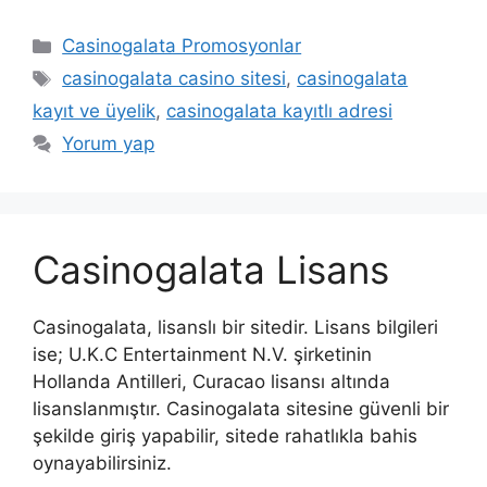
Kategoriler
Casinogalata Promosyonlar
Etiketler
casinogalata casino sitesi
,
casinogalata
kayıt ve üyelik
,
casinogalata kayıtlı adresi
Yorum yap
Casinogalata Lisans
Casinogalata, lisanslı bir sitedir. Lisans bilgileri
ise; U.K.C Entertainment N.V. şirketinin
Hollanda Antilleri, Curacao lisansı altında
lisanslanmıştır. Casinogalata sitesine güvenli bir
şekilde giriş yapabilir, sitede rahatlıkla bahis
oynayabilirsiniz.