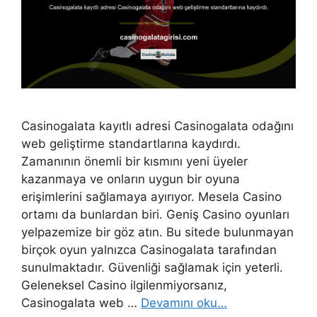
Casinogalata kayıtlı adresi Casinogalata odağını
web geliştirme standartlarına kaydırdı.
Zamanının önemli bir kısmını yeni üyeler
kazanmaya ve onların uygun bir oyuna
erişimlerini sağlamaya ayırıyor. Mesela Casino
ortamı da bunlardan biri. Geniş Casino oyunları
yelpazemize bir göz atın. Bu sitede bulunmayan
birçok oyun yalnızca Casinogalata tarafından
sunulmaktadır. Güvenliği sağlamak için yeterli.
Geleneksel Casino ilgilenmiyorsanız,
Casinogalata web …
Devamını oku…