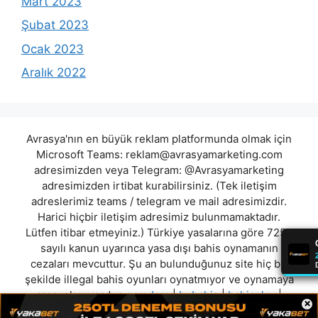
Mart 2023
Şubat 2023
Ocak 2023
Aralık 2022
Avrasya'nın en büyük reklam platformunda olmak için
Microsoft Teams:
reklam@avrasyamarketing.com
adresimizden veya Telegram: @Avrasyamarketing
adresimizden irtibat kurabilirsiniz. (Tek iletişim
adreslerimiz teams / telegram ve mail adresimizdir.
Harici hiçbir iletişim adresimiz bulunmamaktadır.
Lütfen itibar etmeyiniz.) Türkiye yasalarına göre 7258
sayılı kanun uyarınca yasa dışı bahis oynamanın
cezaları mevcuttur. Şu an bulunduğunuz site hiç bir
şekilde illegal bahis oyunları oynatmıyor ve oynamaya
aracı olmuyordur.
gamdom
|
bubahis
|
bahisplay
|
×
maxwin
|
alibahis
|
betove
|
youcas
|
seabahis