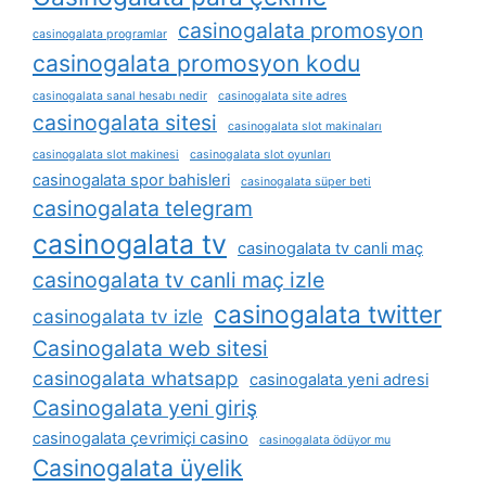
casinogalata promosyon
casinogalata programlar
casinogalata promosyon kodu
casinogalata sanal hesabı nedir
casinogalata site adres
casinogalata sitesi
casinogalata slot makinaları
casinogalata slot makinesi
casinogalata slot oyunları
casinogalata spor bahisleri
casinogalata süper beti
casinogalata telegram
casinogalata tv
casinogalata tv canli maç
casinogalata tv canli maç izle
casinogalata twitter
casinogalata tv izle
Casinogalata web sitesi
casinogalata whatsapp
casinogalata yeni adresi
Casinogalata yeni giriş
casinogalata çevrimiçi casino
casinogalata ödüyor mu
Casinogalata üyelik