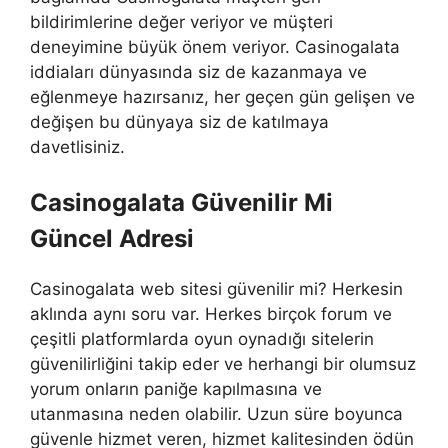
bildirimlerine değer veriyor ve müşteri
deneyimine büyük önem veriyor. Casinogalata
iddiaları dünyasında siz de kazanmaya ve
eğlenmeye hazırsanız, her geçen gün gelişen ve
değişen bu dünyaya siz de katılmaya
davetlisiniz.
Casinogalata Güvenilir Mi
Güncel Adresi
Casinogalata web sitesi güvenilir mi? Herkesin
aklında aynı soru var. Herkes birçok forum ve
çeşitli platformlarda oyun oynadığı sitelerin
güvenilirliğini takip eder ve herhangi bir olumsuz
yorum onların paniğe kapılmasına ve
utanmasına neden olabilir. Uzun süre boyunca
güvenle hizmet veren, hizmet kalitesinden ödün