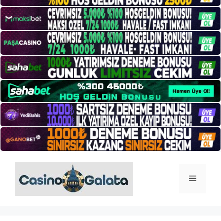
İçeriğe
atla
Menü