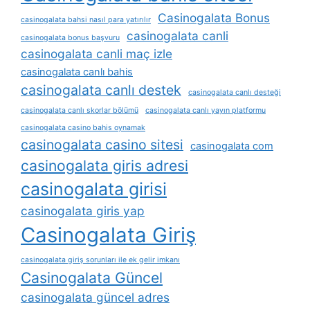
Casinogalata Bonus
casinogalata bahsi nasıl para yatırılır
casinogalata canli
casinogalata bonus başvuru
casinogalata canli maç izle
casinogalata canlı bahis
casinogalata canlı destek
casinogalata canlı desteği
casinogalata canlı skorlar bölümü
casinogalata canlı yayın platformu
casinogalata casino bahis oynamak
casinogalata casino sitesi
casinogalata com
casinogalata giris adresi
casinogalata girisi
casinogalata giris yap
Casinogalata Giriş
casinogalata giriş sorunları ile ek gelir imkanı
Casinogalata Güncel
casinogalata güncel adres