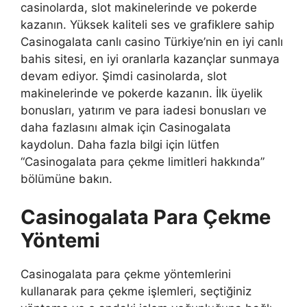
casinolarda, slot makinelerinde ve pokerde
kazanın. Yüksek kaliteli ses ve grafiklere sahip
Casinogalata canlı casino Türkiye’nin en iyi canlı
bahis sitesi, en iyi oranlarla kazançlar sunmaya
devam ediyor. Şimdi casinolarda, slot
makinelerinde ve pokerde kazanın. İlk üyelik
bonusları, yatırım ve para iadesi bonusları ve
daha fazlasını almak için Casinogalata
kaydolun. Daha fazla bilgi için lütfen
“Casinogalata para çekme limitleri hakkında”
bölümüne bakın.
Casinogalata Para Çekme
Yöntemi
Casinogalata para çekme yöntemlerini
kullanarak para çekme işlemleri, seçtiğiniz