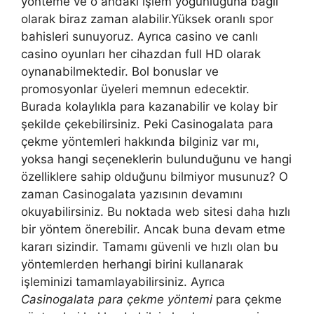
yönteme ve o andaki işlem yoğunluğuna bağlı
olarak biraz zaman alabilir.Yüksek oranlı spor
bahisleri sunuyoruz. Ayrıca casino ve canlı
casino oyunları her cihazdan full HD olarak
oynanabilmektedir. Bol bonuslar ve
promosyonlar üyeleri memnun edecektir.
Burada kolaylıkla para kazanabilir ve kolay bir
şekilde çekebilirsiniz. Peki Casinogalata para
çekme yöntemleri hakkında bilginiz var mı,
yoksa hangi seçeneklerin bulunduğunu ve hangi
özelliklere sahip olduğunu bilmiyor musunuz? O
zaman Casinogalata yazısının devamını
okuyabilirsiniz. Bu noktada web sitesi daha hızlı
bir yöntem önerebilir. Ancak buna devam etme
kararı sizindir. Tamamı güvenli ve hızlı olan bu
yöntemlerden herhangi birini kullanarak
işleminizi tamamlayabilirsiniz. Ayrıca
Casinogalata para çekme yöntemi
para çekme