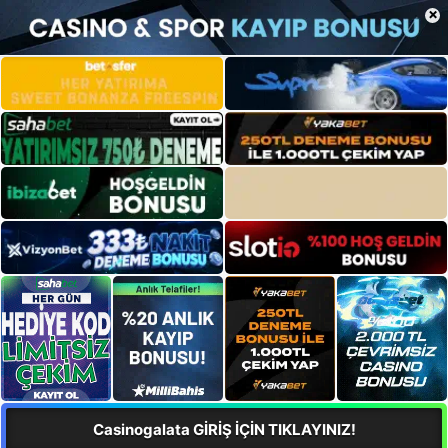
×
Casinogalata GİRİŞ İÇİN TIKLAYINIZ!