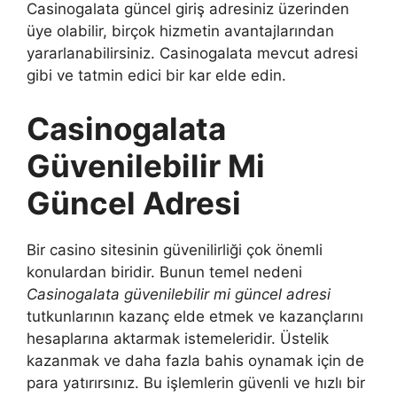
Casinogalata güncel giriş adresiniz üzerinden
üye olabilir, birçok hizmetin avantajlarından
yararlanabilirsiniz. Casinogalata mevcut adresi
gibi ve tatmin edici bir kar elde edin.
Casinogalata
Güvenilebilir Mi
Güncel Adresi
Bir casino sitesinin güvenilirliği çok önemli
konulardan biridir. Bunun temel nedeni
Casinogalata güvenilebilir mi güncel adresi
tutkunlarının kazanç elde etmek ve kazançlarını
hesaplarına aktarmak istemeleridir. Üstelik
kazanmak ve daha fazla bahis oynamak için de
para yatırırsınız. Bu işlemlerin güvenli ve hızlı bir