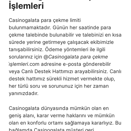
İşlemleri
Casinogalata para çekme limiti
bulunmamaktadır. Günün her saatinde para
çekme talebinde bulunabilir ve talebinizi en kısa
sürede yerine getirmeye çalışacak ekibimizle
tanışabilirsiniz. Ödeme yöntemleri ile ilgili
sorularınız için @
Casinogalata para çekme
i̇şlemleri
.com adresine e-posta gönderebilir
veya Canlı Destek Hattımızı arayabilirsiniz. Canlı
destek hattımız sürekli hizmet vermekte olup,
her türlü soru ve sorununuz için her zaman
yanınızdadır.
Casinogalata dünyasında mümkün olan en
geniş alanı, karar verme haklarını ve mümkün
olan en konforlu ortamı sağlamaya kararlıyız. Bu
bağlamda Casinogalata müşteri geri