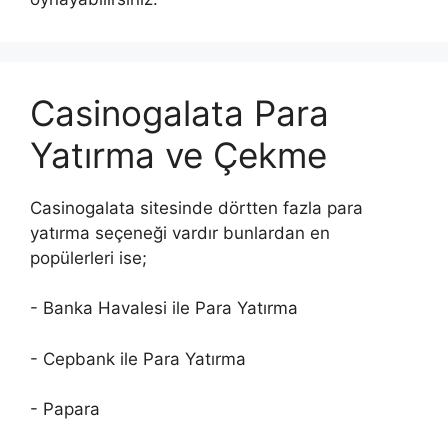
Casinogalata Para
Yatırma ve Çekme
Casinogalata sitesinde dörtten fazla para
yatırma seçeneği vardır bunlardan en
popülerleri ise;
- Banka Havalesi ile Para Yatırma
- Cepbank ile Para Yatırma
- Papara