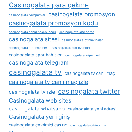
Casinogalata para çekme
casinogalata promosyon
casinogalata programlar
casinogalata promosyon kodu
casinogalata sanal hesabı nedir
casinogalata site adres
casinogalata sitesi
casinogalata slot makinaları
casinogalata slot makinesi
casinogalata slot oyunları
casinogalata spor bahisleri
casinogalata süper beti
casinogalata telegram
casinogalata tv
casinogalata tv canli maç
casinogalata tv canli maç izle
casinogalata twitter
casinogalata tv izle
Casinogalata web sitesi
casinogalata whatsapp
casinogalata yeni adresi
Casinogalata yeni giriş
casinogalata çevrimiçi casino
casinogalata ödüyor mu