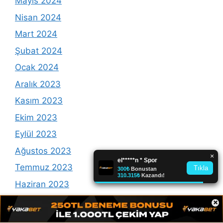
Mayıs 2024
Nisan 2024
Mart 2024
Şubat 2024
Ocak 2024
Aralık 2023
Kasım 2023
Ekim 2023
Eylül 2023
Ağustos 2023
Temmuz 2023
Haziran 2023
Mayıs 2023
×
Nisan 2023