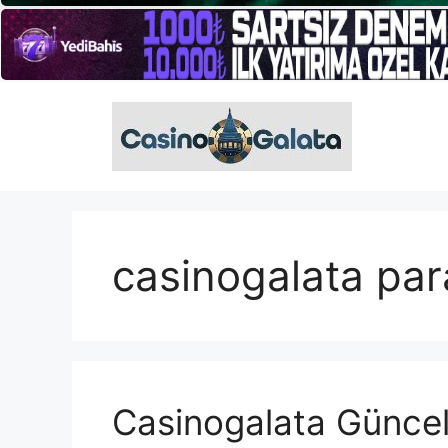
İçeriğe
atla
casinogalata pa
Casinogalata Güncel