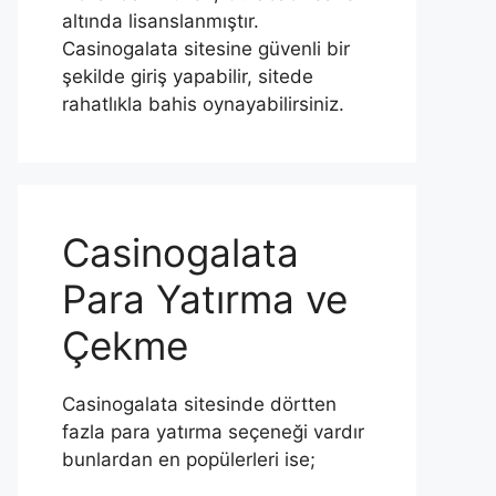
altında lisanslanmıştır.
Casinogalata sitesine güvenli bir
şekilde giriş yapabilir, sitede
rahatlıkla bahis oynayabilirsiniz.
Casinogalata
Para Yatırma ve
Çekme
Casinogalata sitesinde dörtten
fazla para yatırma seçeneği vardır
bunlardan en popülerleri ise;