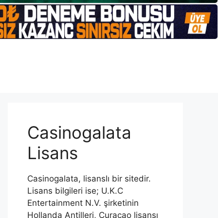
Casinogalata
Lisans
Casinogalata, lisanslı bir sitedir.
Lisans bilgileri ise; U.K.C
Entertainment N.V. şirketinin
Hollanda Antilleri, Curacao lisansı