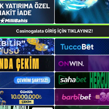
Casinogalata GİRİŞ İÇİN TIKLAYINIZ!