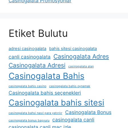
Casinogalata Promosyonlar
Etiket Bulutu
adresi casinogalata
bahis sitesi casinogalata
Casinogalata Adres
canli casinogalata
Casinogalata Adresi
casinogalata alan
Casinogalata Bahis
casinogalata bahis casino
casinogalata bahis oynamak
Casinogalata bahis seçenekleri
Casinogalata bahis sitesi
Casinogalata Bonus
casinogalata bahsi nasıl para yatırılır
casinogalata canli
casinogalata bonus başvuru
casinogalata canli maç izle