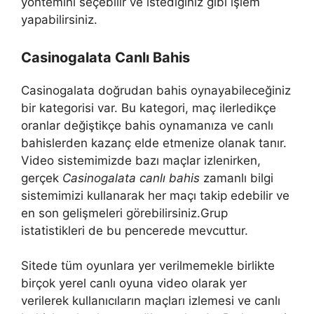
yöntemini seçebilir ve istediğiniz gibi işlem
yapabilirsiniz.
Casinogalata Canlı Bahis
Casinogalata doğrudan bahis oynayabileceğiniz
bir kategorisi var. Bu kategori, maç ilerledikçe
oranlar değiştikçe bahis oynamanıza ve canlı
bahislerden kazanç elde etmenize olanak tanır.
Video sistemimizde bazı maçlar izlenirken,
gerçek
Casinogalata canlı bahis
zamanlı bilgi
sistemimizi kullanarak her maçı takip edebilir ve
en son gelişmeleri görebilirsiniz.Grup
istatistikleri de bu pencerede mevcuttur.
Sitede tüm oyunlara yer verilmemekle birlikte
birçok yerel canlı oyuna video olarak yer
verilerek kullanıcıların maçları izlemesi ve canlı