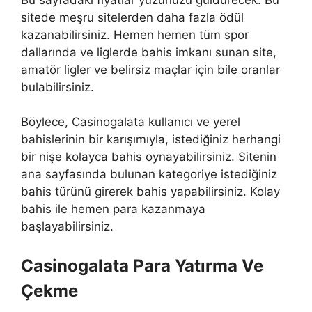
sitede meşru sitelerden daha fazla ödül
kazanabilirsiniz. Hemen hemen tüm spor
dallarında ve liglerde bahis imkanı sunan site,
amatör ligler ve belirsiz maçlar için bile oranlar
bulabilirsiniz.
Böylece, Casinogalata kullanıcı ve yerel
bahislerinin bir karışımıyla, istediğiniz herhangi
bir nişe kolayca bahis oynayabilirsiniz. Sitenin
ana sayfasında bulunan kategoriye istediğiniz
bahis türünü girerek bahis yapabilirsiniz. Kolay
bahis ile hemen para kazanmaya
başlayabilirsiniz.
Casinogalata Para Yatırma Ve
Çekme