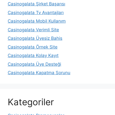
Casinogalata Şirket Başarısı
Casinogalata Tv Avantajları
Casinogalata Mobil Kullanım
Casinogalata Verimli Site
Casinogalata Üyesiz Bahis
Casinogalata Örnek Site
Casinogalata Kolay Kayıt
Casinogalata Üye Desteği
Casinogalata Kapatma Sorunu
Kategoriler