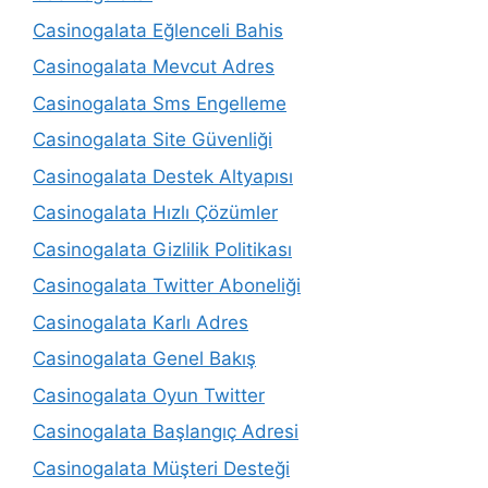
Casinogalata Eğlenceli Bahis
Casinogalata Mevcut Adres
Casinogalata Sms Engelleme
Casinogalata Site Güvenliği
Casinogalata Destek Altyapısı
Casinogalata Hızlı Çözümler
Casinogalata Gizlilik Politikası
Casinogalata Twitter Aboneliği
Casinogalata Karlı Adres
Casinogalata Genel Bakış
Casinogalata Oyun Twitter
Casinogalata Başlangıç Adresi
Casinogalata Müşteri Desteği