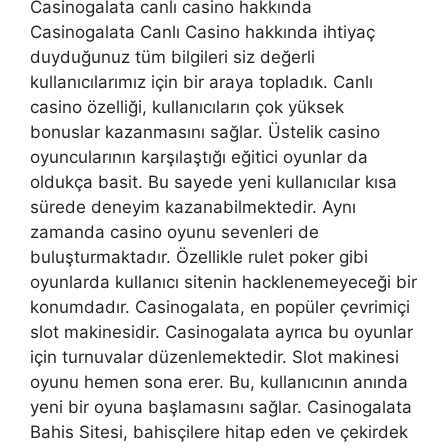
Casinogalata canlı casino hakkında
Casinogalata Canlı Casino hakkında ihtiyaç
duyduğunuz tüm bilgileri siz değerli
kullanıcılarımız için bir araya topladık. Canlı
casino özelliği, kullanıcıların çok yüksek
bonuslar kazanmasını sağlar. Üstelik casino
oyuncularının karşılaştığı eğitici oyunlar da
oldukça basit. Bu sayede yeni kullanıcılar kısa
sürede deneyim kazanabilmektedir. Aynı
zamanda casino oyunu sevenleri de
buluşturmaktadır. Özellikle rulet poker gibi
oyunlarda kullanıcı sitenin hacklenemeyeceği bir
konumdadır. Casinogalata, en popüler çevrimiçi
slot makinesidir. Casinogalata ayrıca bu oyunlar
için turnuvalar düzenlemektedir. Slot makinesi
oyunu hemen sona erer. Bu, kullanıcının anında
yeni bir oyuna başlamasını sağlar. Casinogalata
Bahis Sitesi, bahisçilere hitap eden ve çekirdek