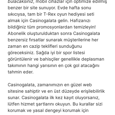
bulacaksınız
, mobil cihazlar için optimize edilmiş
benzer bir site sunuyor. Evde hafta sonu
sıkıcıysa, tam bir T-Rex oyun hediyesi seti
almak için Casinogalata gelin. Hafızanızı
bildiğiniz tüm promosyonlardan temizleyin!
Abonelik oluşturulduktan sonra Casinogalata
benzersiz fırsatlar sunarak müşterilerine her
zaman en cazip teklifleri sunduğunu
göreceksiniz. Sağda iyi bir spor listesi
görüntülenir ve bahisçiler genellikle deplasman
takımının hangi yarısının en çok gol atacağını
tahmin eder.
Casinogalata, zamanımızın en güzel web
sitesine sahiptir ve en üst düzeyde erişilebilirlik
sunar. Casinogalata ilk kez kayıt oluyorsanız,
lütfen hizmet şartlarını okuyun. Bu kurallar sizi
korumak ve yasal dengeyi korumak için