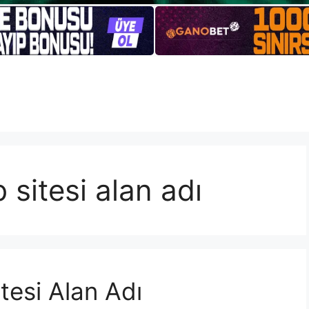
sitesi alan adı
tesi Alan Adı