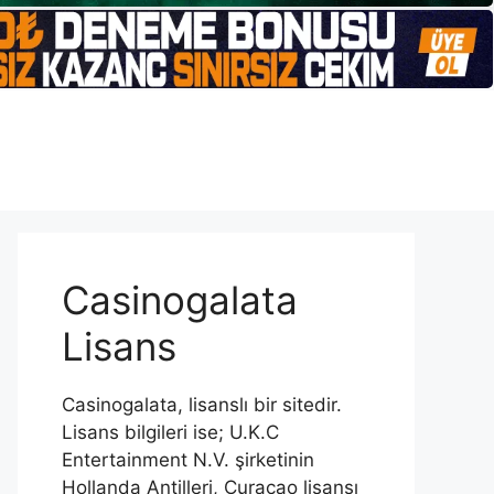
Casinogalata
Lisans
Casinogalata, lisanslı bir sitedir.
Lisans bilgileri ise; U.K.C
Entertainment N.V. şirketinin
Hollanda Antilleri, Curacao lisansı