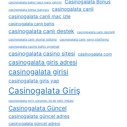
Casinogalata Bonus
casinogalata bahsi nasıl para yatırılır
casinogalata canli
casinogalata bonus başvuru
casinogalata canli maç izle
casinogalata canlı bahis
casinogalata canlı destek
casinogalata canlı desteği
casinogalata canlı skorlar bölümü
casinogalata canlı yayın platformu
casinogalata casino bahis oynamak
casinogalata casino sitesi
casinogalata com
casinogalata giris adresi
casinogalata girisi
casinogalata giris yap
Casinogalata Giriş
casinogalata giriş sorunları ile ek gelir imkanı
Casinogalata Güncel
casinogalata güncel adres
casinogalata güncel adresi