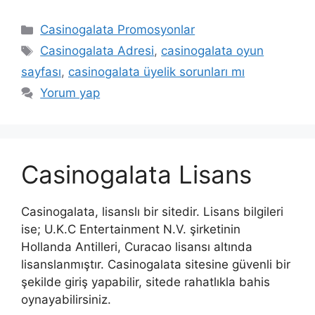
Kategoriler
Casinogalata Promosyonlar
Etiketler
Casinogalata Adresi
,
casinogalata oyun
sayfası
,
casinogalata üyelik sorunları mı
Yorum yap
Casinogalata Lisans
Casinogalata, lisanslı bir sitedir. Lisans bilgileri
ise; U.K.C Entertainment N.V. şirketinin
Hollanda Antilleri, Curacao lisansı altında
lisanslanmıştır. Casinogalata sitesine güvenli bir
şekilde giriş yapabilir, sitede rahatlıkla bahis
oynayabilirsiniz.