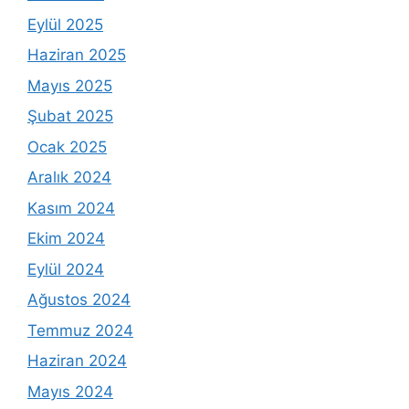
Eylül 2025
Haziran 2025
Mayıs 2025
Şubat 2025
Ocak 2025
Aralık 2024
Kasım 2024
Ekim 2024
Eylül 2024
Ağustos 2024
Temmuz 2024
Haziran 2024
Mayıs 2024