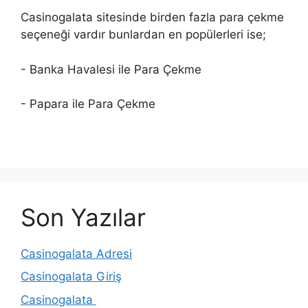
Casinogalata sitesinde birden fazla para çekme
seçeneği vardır bunlardan en popülerleri ise;
- Banka Havalesi ile Para Çekme
- Papara ile Para Çekme
Son Yazılar
Casinogalata Adresi
Casinogalata Giriş
Casinogalata