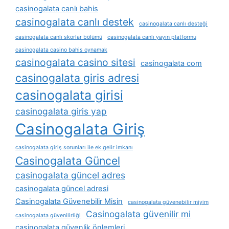
casinogalata canlı bahis
casinogalata canlı destek
casinogalata canlı desteği
casinogalata canlı skorlar bölümü
casinogalata canlı yayın platformu
casinogalata casino bahis oynamak
casinogalata casino sitesi
casinogalata com
casinogalata giris adresi
casinogalata girisi
casinogalata giris yap
Casinogalata Giriş
casinogalata giriş sorunları ile ek gelir imkanı
Casinogalata Güncel
casinogalata güncel adres
casinogalata güncel adresi
Casinogalata Güvenebilir Misin
casinogalata güvenebilir miyim
Casinogalata güvenilir mi
casinogalata güvenilirliği
casinogalata güvenlik önlemleri