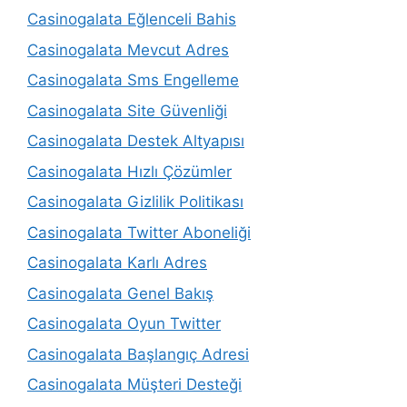
Casinogalata Eğlenceli Bahis
Casinogalata Mevcut Adres
Casinogalata Sms Engelleme
Casinogalata Site Güvenliği
Casinogalata Destek Altyapısı
Casinogalata Hızlı Çözümler
Casinogalata Gizlilik Politikası
Casinogalata Twitter Aboneliği
Casinogalata Karlı Adres
Casinogalata Genel Bakış
Casinogalata Oyun Twitter
Casinogalata Başlangıç Adresi
Casinogalata Müşteri Desteği