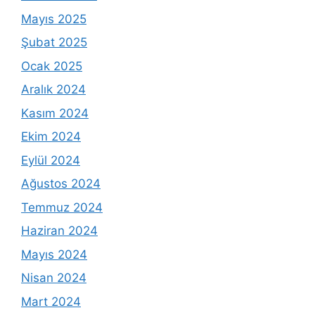
Mayıs 2025
Şubat 2025
Ocak 2025
Aralık 2024
Kasım 2024
Ekim 2024
Eylül 2024
Ağustos 2024
Temmuz 2024
Haziran 2024
Mayıs 2024
Nisan 2024
Mart 2024