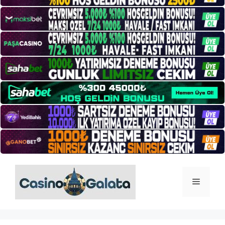
İçeriğe
atla
Menü