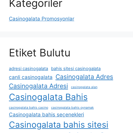
Kategoriler
Casinogalata Promosyonlar
Etiket Bulutu
adresi casinogalata
bahis sitesi casinogalata
Casinogalata Adres
canli casinogalata
Casinogalata Adresi
casinogalata alan
Casinogalata Bahis
casinogalata bahis casino
casinogalata bahis oynamak
Casinogalata bahis seçenekleri
Casinogalata bahis sitesi