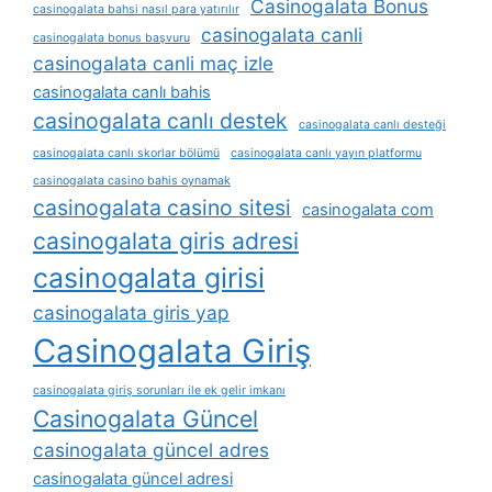
Casinogalata Bonus
casinogalata bahsi nasıl para yatırılır
casinogalata canli
casinogalata bonus başvuru
casinogalata canli maç izle
casinogalata canlı bahis
casinogalata canlı destek
casinogalata canlı desteği
casinogalata canlı skorlar bölümü
casinogalata canlı yayın platformu
casinogalata casino bahis oynamak
casinogalata casino sitesi
casinogalata com
casinogalata giris adresi
casinogalata girisi
casinogalata giris yap
Casinogalata Giriş
casinogalata giriş sorunları ile ek gelir imkanı
Casinogalata Güncel
casinogalata güncel adres
casinogalata güncel adresi