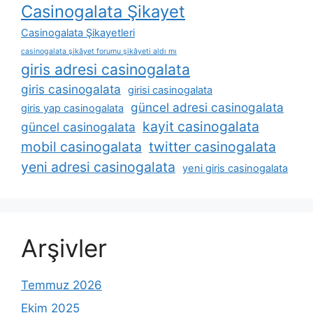
Casinogalata Şikayet
Casinogalata Şikayetleri
casinogalata şikâyet forumu şikâyeti aldı mı
giris adresi casinogalata
giris casinogalata
girisi casinogalata
güncel adresi casinogalata
giris yap casinogalata
kayit casinogalata
güncel casinogalata
mobil casinogalata
twitter casinogalata
yeni adresi casinogalata
yeni giris casinogalata
Arşivler
Temmuz 2026
Ekim 2025