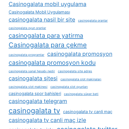
Casinogalata mobil uygulama
Casinogalata Mobil Uygulaması
casinogalata nasil bir site
casinogalata oranlar
casinogalata oyun oranlar
casinogalata para yatirma
Casinogalata para çekme
casinogalata promosyon
casinogalata programlar
casinogalata promosyon kodu
casinogalata sanal hesabı nedir
casinogalata site adres
casinogalata sitesi
casinogalata slot makinaları
casinogalata slot makinesi
casinogalata slot oyunları
casinogalata spor bahisleri
casinogalata süper beti
casinogalata telegram
casinogalata tv
casinogalata tv canli maç
casinogalata tv canli maç izle