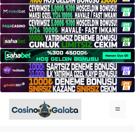
İçeriğe
atla
Menü