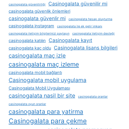
Casinogalata güvenilir mi
casinogalata güvenilirliği
casinogalata güvenlik önlemleri
casinogalata güvenlir mi
casinogalata hesap oluşturma
casinogalata instagram
casinogalata i̇le ek gelir i̇mkanı
casinogalata i̇letişim bilgilerinizi paylaşın
casinogalata i̇letişim desteği
Casinogalata kayıt
casinogalata katılın
Casinogalata lisans bilgileri
casinogalata kaç oldu
casinogalata maç izle
casinogalata maç izleme
casinogalata mobil bağlantı
Casinogalata mobil uygulama
Casinogalata Mobil Uygulaması
casinogalata nasil bir site
casinogalata oranlar
casinogalata oyun oranlar
casinogalata para yatirma
Casinogalata para çekme