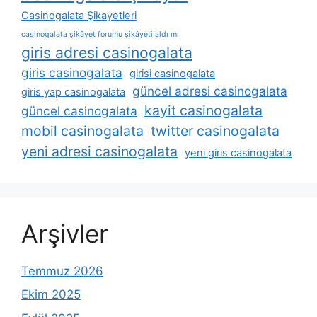
Casinogalata Şikayetleri
casinogalata şikâyet forumu şikâyeti aldı mı
giris adresi casinogalata
giris casinogalata
girisi casinogalata
güncel adresi casinogalata
giris yap casinogalata
kayit casinogalata
güncel casinogalata
mobil casinogalata
twitter casinogalata
yeni adresi casinogalata
yeni giris casinogalata
Arşivler
Temmuz 2026
Ekim 2025