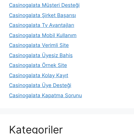
Casinogalata Müşteri Desteği
Casinogalata Şirket Başarısı
Casinogalata Tv Avantajları
Casinogalata Mobil Kullanım
Casinogalata Verimli Site
Casinogalata Üyesiz Bahis
Casinogalata Örnek Site
Casinogalata Kolay Kayıt
Casinogalata Üye Desteği
Casinogalata Kapatma Sorunu
Kategoriler