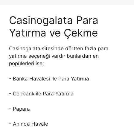
Casinogalata Para
Yatırma ve Çekme
Casinogalata sitesinde dörtten fazla para
yatırma seçeneği vardır bunlardan en
popülerleri ise;
- Banka Havalesi ile Para Yatırma
- Cepbank ile Para Yatırma
- Papara
- Anında Havale