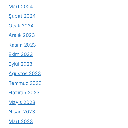
Mart 2024
Şubat 2024
Ocak 2024
Aralık 2023
Kasım 2023
Ekim 2023
Eylül 2023
Ağustos 2023
Temmuz 2023
Haziran 2023
Mayıs 2023
Nisan 2023
Mart 2023