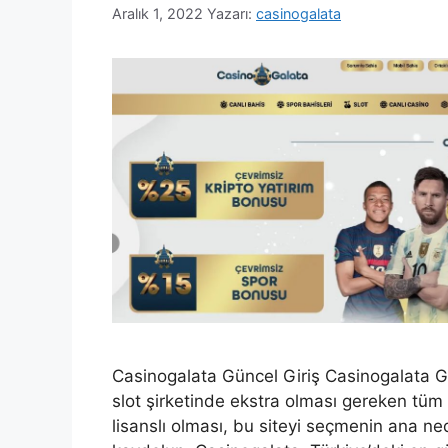
Aralık 1, 2022
Yazarı:
casinogalata
Casinogalata Güncel Giriş Casinogalata Günc
slot şirketinde ekstra olması gereken tüm öz
lisanslı olması, bu siteyi seçmenin ana ned