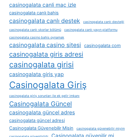
casinogalata canli maç izle
casinogalata canlı bahis
casinogalata canlı destek
casinogalata canlı desteği
casinogalata canlı skorlar bölümü
casinogalata canlı yayın platformu
casinogalata casino bahis oynamak
casinogalata casino sitesi
casinogalata com
casinogalata giris adresi
casinogalata girisi
casinogalata giris yap
Casinogalata Giriş
casinogalata giriş sorunları ile ek gelir imkanı
Casinogalata Güncel
casinogalata güncel adres
casinogalata güncel adresi
Casinogalata Güvenebilir Misin
casinogalata güvenebilir miyim
Casinogalata güvenilir mi
casinogalata güvenilirliği