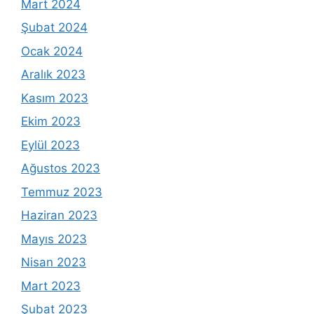
Mart 2024
Şubat 2024
Ocak 2024
Aralık 2023
Kasım 2023
Ekim 2023
Eylül 2023
Ağustos 2023
Temmuz 2023
Haziran 2023
Mayıs 2023
Nisan 2023
Mart 2023
Şubat 2023