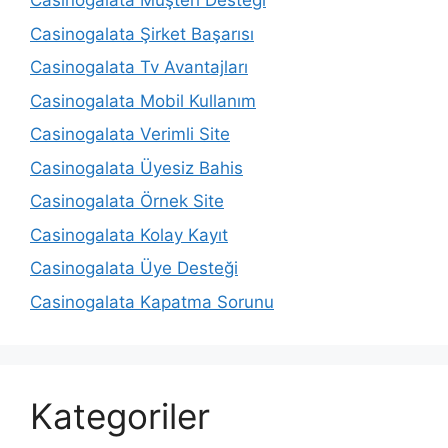
Casinogalata Müşteri Desteği
Casinogalata Şirket Başarısı
Casinogalata Tv Avantajları
Casinogalata Mobil Kullanım
Casinogalata Verimli Site
Casinogalata Üyesiz Bahis
Casinogalata Örnek Site
Casinogalata Kolay Kayıt
Casinogalata Üye Desteği
Casinogalata Kapatma Sorunu
Kategoriler