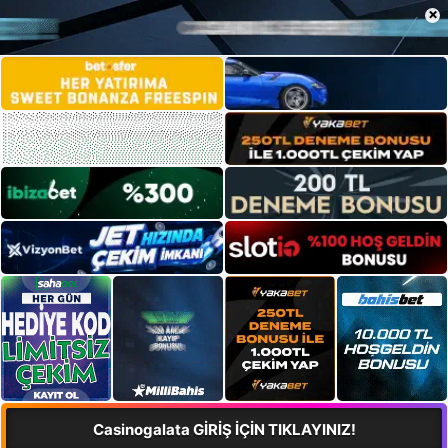
×
Casinogalata GİRİŞ İÇİN TIKLAYINIZ!