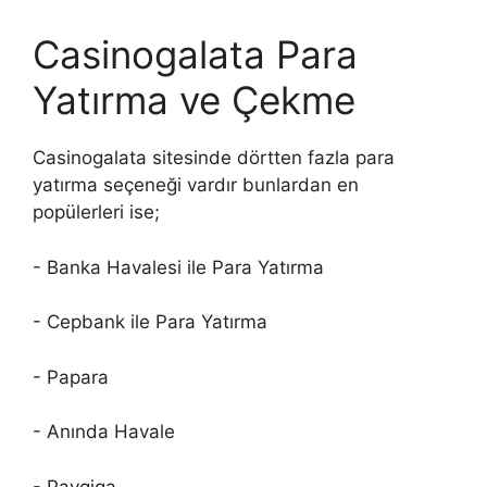
Casinogalata Para
Yatırma ve Çekme
Casinogalata sitesinde dörtten fazla para
yatırma seçeneği vardır bunlardan en
popülerleri ise;
- Banka Havalesi ile Para Yatırma
- Cepbank ile Para Yatırma
- Papara
- Anında Havale
- Paygiga