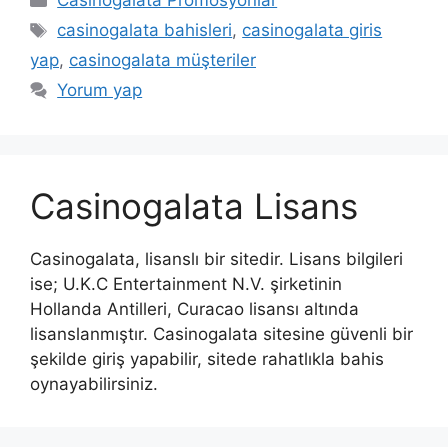
Casinogalata Promosyonlar
Etiketler
casinogalata bahisleri
,
casinogalata giris
yap
,
casinogalata müşteriler
Yorum yap
Casinogalata Lisans
Casinogalata, lisanslı bir sitedir. Lisans bilgileri
ise; U.K.C Entertainment N.V. şirketinin
Hollanda Antilleri, Curacao lisansı altında
lisanslanmıştır. Casinogalata sitesine güvenli bir
şekilde giriş yapabilir, sitede rahatlıkla bahis
oynayabilirsiniz.