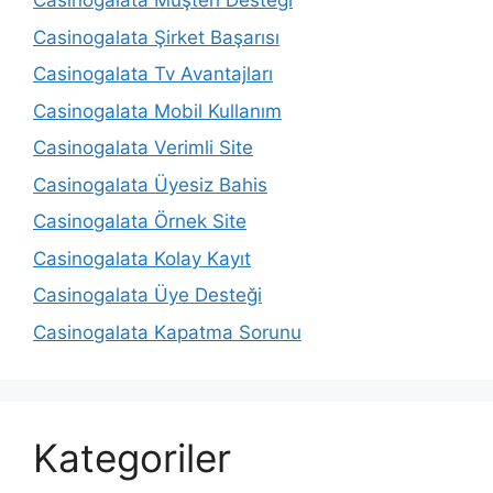
Casinogalata Müşteri Desteği
Casinogalata Şirket Başarısı
Casinogalata Tv Avantajları
Casinogalata Mobil Kullanım
Casinogalata Verimli Site
Casinogalata Üyesiz Bahis
Casinogalata Örnek Site
Casinogalata Kolay Kayıt
Casinogalata Üye Desteği
Casinogalata Kapatma Sorunu
Kategoriler