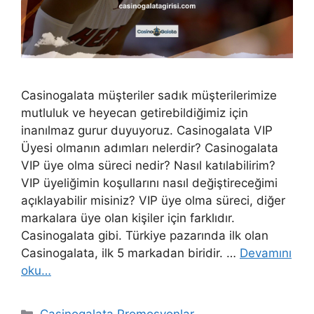
Casinogalata müşteriler sadık müşterilerimize
mutluluk ve heyecan getirebildiğimiz için
inanılmaz gurur duyuyoruz. Casinogalata VIP
Üyesi olmanın adımları nelerdir? Casinogalata
VIP üye olma süreci nedir? Nasıl katılabilirim?
VIP üyeliğimin koşullarını nasıl değiştireceğimi
açıklayabilir misiniz? VIP üye olma süreci, diğer
markalara üye olan kişiler için farklıdır.
Casinogalata gibi. Türkiye pazarında ilk olan
Casinogalata, ilk 5 markadan biridir. …
Devamını
oku…
Kategoriler