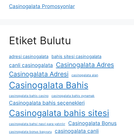
Casinogalata Promosyonlar
Etiket Bulutu
adresi casinogalata
bahis sitesi casinogalata
Casinogalata Adres
canli casinogalata
Casinogalata Adresi
casinogalata alan
Casinogalata Bahis
casinogalata bahis casino
casinogalata bahis oynamak
Casinogalata bahis seçenekleri
Casinogalata bahis sitesi
Casinogalata Bonus
casinogalata bahsi nasıl para yatırılır
casinogalata canli
casinogalata bonus başvuru