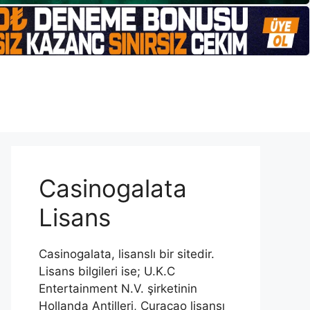
Casinogalata
Lisans
Casinogalata, lisanslı bir sitedir.
Lisans bilgileri ise; U.K.C
Entertainment N.V. şirketinin
Hollanda Antilleri, Curacao lisansı