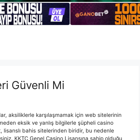
ri Güvenli Mi
ar, aksiliklerle karşılaşmamak için web sitelerinin
ilmeden eksik ve yanlış bilgilerle şüpheli casino
 lisanslı bahis sitelerinden biridir, bu nedenle
irsiniz. KKTC Genel Casino Lisansına sahip olduğu