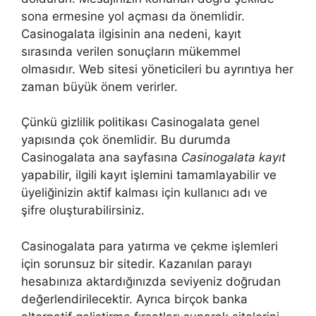
sona ermesine yol açması da önemlidir.
Casinogalata ilgisinin ana nedeni, kayıt
sırasında verilen sonuçların mükemmel
olmasıdır. Web sitesi yöneticileri bu ayrıntıya her
zaman büyük önem verirler.
Çünkü gizlilik politikası Casinogalata genel
yapısında çok önemlidir. Bu durumda
Casinogalata ana sayfasına
Casinogalata kayıt
yapabilir, ilgili kayıt işlemini tamamlayabilir ve
üyeliğinizin aktif kalması için kullanıcı adı ve
şifre oluşturabilirsiniz.
Casinogalata para yatırma ve çekme işlemleri
için sorunsuz bir sitedir. Kazanılan parayı
hesabınıza aktardığınızda seviyeniz doğrudan
değerlendirilecektir. Ayrıca birçok banka