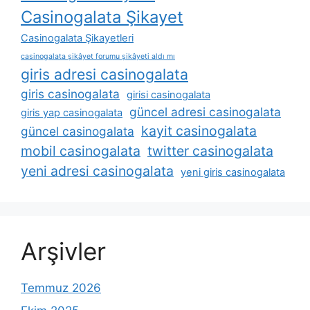
Casinogalata Şikayet
Casinogalata Şikayetleri
casinogalata şikâyet forumu şikâyeti aldı mı
giris adresi casinogalata
giris casinogalata
girisi casinogalata
güncel adresi casinogalata
giris yap casinogalata
kayit casinogalata
güncel casinogalata
mobil casinogalata
twitter casinogalata
yeni adresi casinogalata
yeni giris casinogalata
Arşivler
Temmuz 2026