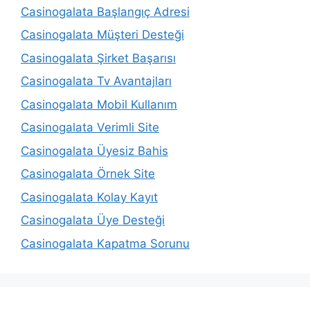
Casinogalata Başlangıç Adresi
Casinogalata Müşteri Desteği
Casinogalata Şirket Başarısı
Casinogalata Tv Avantajları
Casinogalata Mobil Kullanım
Casinogalata Verimli Site
Casinogalata Üyesiz Bahis
Casinogalata Örnek Site
Casinogalata Kolay Kayıt
Casinogalata Üye Desteği
Casinogalata Kapatma Sorunu