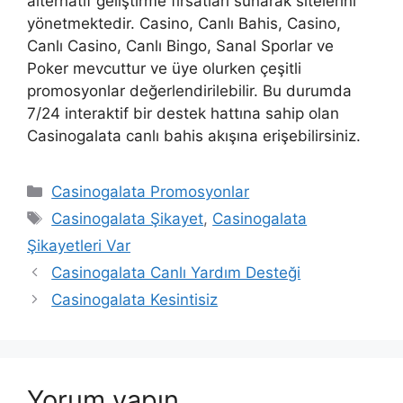
alternatif geliştirme fırsatları sunarak sitelerini
yönetmektedir. Casino, Canlı Bahis, Casino,
Canlı Casino, Canlı Bingo, Sanal Sporlar ve
Poker mevcuttur ve üye olurken çeşitli
promosyonlar değerlendirilebilir. Bu durumda
7/24 interaktif bir destek hattına sahip olan
Casinogalata canlı bahis akışına erişebilirsiniz.
Kategoriler
Casinogalata Promosyonlar
Etiketler
Casinogalata Şikayet
,
Casinogalata
Şikayetleri Var
Casinogalata Canlı Yardım Desteği
Casinogalata Kesintisiz
Yorum yapın