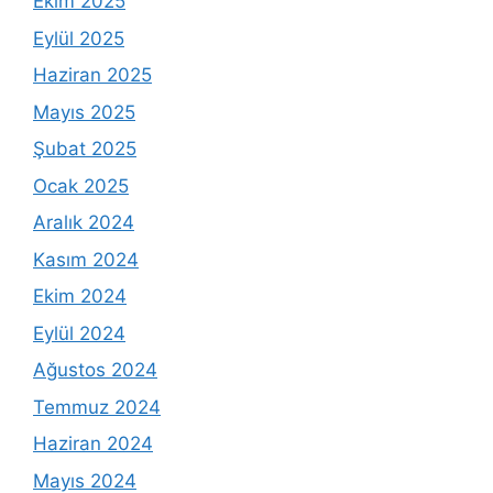
Ekim 2025
Eylül 2025
Haziran 2025
Mayıs 2025
Şubat 2025
Ocak 2025
Aralık 2024
Kasım 2024
Ekim 2024
Eylül 2024
Ağustos 2024
Temmuz 2024
Haziran 2024
Mayıs 2024