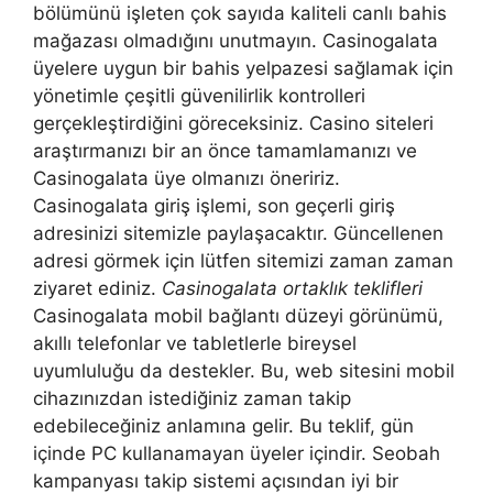
bölümünü işleten çok sayıda kaliteli canlı bahis
mağazası olmadığını unutmayın. Casinogalata
üyelere uygun bir bahis yelpazesi sağlamak için
yönetimle çeşitli güvenilirlik kontrolleri
gerçekleştirdiğini göreceksiniz. Casino siteleri
araştırmanızı bir an önce tamamlamanızı ve
Casinogalata üye olmanızı öneririz.
Casinogalata giriş işlemi, son geçerli giriş
adresinizi sitemizle paylaşacaktır. Güncellenen
adresi görmek için lütfen sitemizi zaman zaman
ziyaret ediniz.
Casinogalata ortaklık teklifleri
Casinogalata mobil bağlantı düzeyi görünümü,
akıllı telefonlar ve tabletlerle bireysel
uyumluluğu da destekler. Bu, web sitesini mobil
cihazınızdan istediğiniz zaman takip
edebileceğiniz anlamına gelir. Bu teklif, gün
içinde PC kullanamayan üyeler içindir. Seobah
kampanyası takip sistemi açısından iyi bir