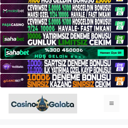
İçeriğe
atla
Menü