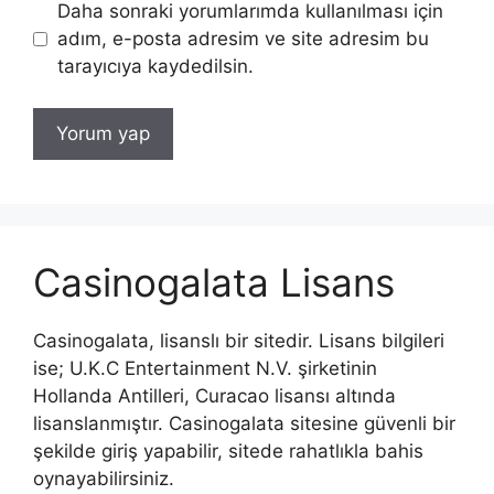
Daha sonraki yorumlarımda kullanılması için
adım, e-posta adresim ve site adresim bu
tarayıcıya kaydedilsin.
Casinogalata Lisans
Casinogalata, lisanslı bir sitedir. Lisans bilgileri
ise; U.K.C Entertainment N.V. şirketinin
Hollanda Antilleri, Curacao lisansı altında
lisanslanmıştır. Casinogalata sitesine güvenli bir
şekilde giriş yapabilir, sitede rahatlıkla bahis
oynayabilirsiniz.