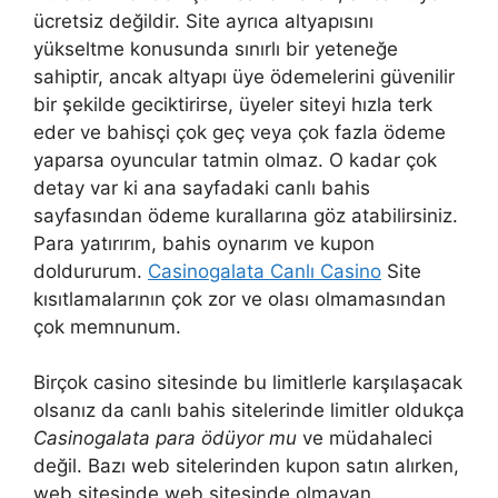
ücretsiz değildir. Site ayrıca altyapısını
yükseltme konusunda sınırlı bir yeteneğe
sahiptir, ancak altyapı üye ödemelerini güvenilir
bir şekilde geciktirirse, üyeler siteyi hızla terk
eder ve bahisçi çok geç veya çok fazla ödeme
yaparsa oyuncular tatmin olmaz. O kadar çok
detay var ki ana sayfadaki canlı bahis
sayfasından ödeme kurallarına göz atabilirsiniz.
Para yatırırım, bahis oynarım ve kupon
doldururum.
Casinogalata Canlı Casino
Site
kısıtlamalarının çok zor ve olası olmamasından
çok memnunum.
Birçok casino sitesinde bu limitlerle karşılaşacak
olsanız da canlı bahis sitelerinde limitler oldukça
Casinogalata para ödüyor mu
ve müdahaleci
değil. Bazı web sitelerinden kupon satın alırken,
web sitesinde web sitesinde olmayan