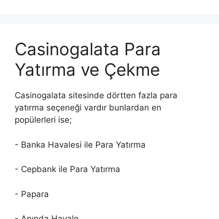
Casinogalata Para
Yatırma ve Çekme
Casinogalata sitesinde dörtten fazla para
yatırma seçeneği vardır bunlardan en
popülerleri ise;
- Banka Havalesi ile Para Yatırma
- Cepbank ile Para Yatırma
- Papara
- Anında Havale