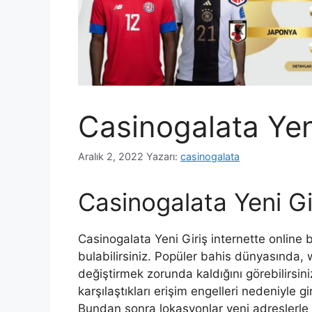
Casinogalata Yen
Aralık 2, 2022
Yazarı:
casinogalata
Casinogalata Yeni Gi
Casinogalata Yeni Giriş internette online b
bulabilirsiniz. Popüler bahis dünyasında, w
değiştirmek zorunda kaldığını görebilirsini
karşılaştıkları erişim engelleri nedeniyle g
Bundan sonra lokasyonlar yeni adreslerle