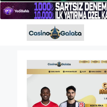
İçeriğe
atla