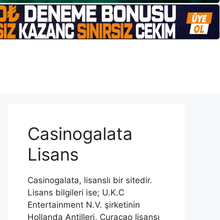
Casinogalata
Lisans
Casinogalata, lisanslı bir sitedir.
Lisans bilgileri ise; U.K.C
Entertainment N.V. şirketinin
Hollanda Antilleri, Curacao lisansı