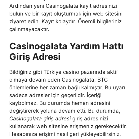
Ardından yeni Casinogalata kayıt adresinizi
bulun ve bir kayıt oluşturmak için web sitesini
ziyaret edin. Kayıt kolaydır. Önemli bilgileriniz
çalınmayacaktır.
Casinogalata Yardım Hattı
Giriş Adresi
Bildiğiniz gibi Türkiye casino pazarında aktif
olmaya devam eden Casinogalata, BTC
önlemlerine her zaman bağlı kalmıştır. Bu uyarı
sadece adresler için geçerlidir. İçeriği
kaybolmaz. Bu durumda hemen adresini
değiştirerek yoluna devam etti. Bu durumda,
Casinogalata giriş adresi
giriş adresinizi
kullanarak web sitesine erişmeniz gerekecektir.
Hesabınıza erişimi nasıl geri yükleyebilirsiniz.