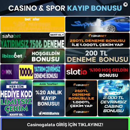
×
Casinogalata GİRİŞ İÇİN TIKLAYINIZ!