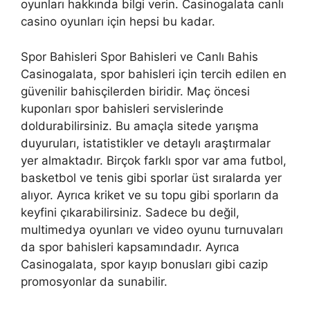
oyunları hakkında bilgi verin. Casinogalata canlı
casino oyunları için hepsi bu kadar.
Spor Bahisleri Spor Bahisleri ve Canlı Bahis
Casinogalata, spor bahisleri için tercih edilen en
güvenilir bahisçilerden biridir. Maç öncesi
kuponları spor bahisleri servislerinde
doldurabilirsiniz. Bu amaçla sitede yarışma
duyuruları, istatistikler ve detaylı araştırmalar
yer almaktadır. Birçok farklı spor var ama futbol,
​​basketbol ve tenis gibi sporlar üst sıralarda yer
alıyor. Ayrıca kriket ve su topu gibi sporların da
keyfini çıkarabilirsiniz. Sadece bu değil,
multimedya oyunları ve video oyunu turnuvaları
da spor bahisleri kapsamındadır. Ayrıca
Casinogalata, spor kayıp bonusları gibi cazip
promosyonlar da sunabilir.