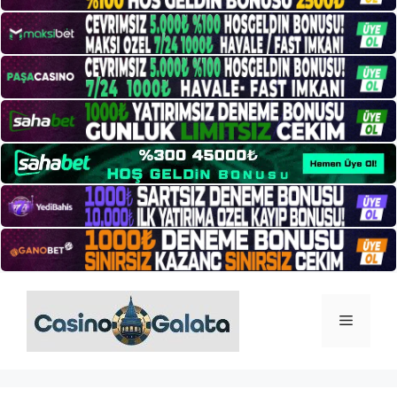
İçeriğe
atla
Menü