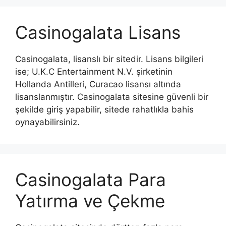
Casinogalata Lisans
Casinogalata, lisanslı bir sitedir. Lisans bilgileri
ise; U.K.C Entertainment N.V. şirketinin
Hollanda Antilleri, Curacao lisansı altında
lisanslanmıştır. Casinogalata sitesine güvenli bir
şekilde giriş yapabilir, sitede rahatlıkla bahis
oynayabilirsiniz.
Casinogalata Para
Yatırma ve Çekme