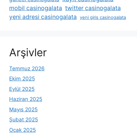
mobil casinogalata
twitter casinogalata
yeni adresi casinogalata
yeni giris casinogalata
Arşivler
Temmuz 2026
Ekim 2025
Eylül 2025
Haziran 2025
Mayıs 2025
Şubat 2025
Ocak 2025