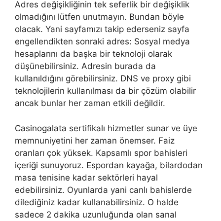
Adres değişikliğinin tek seferlik bir değişiklik
olmadığını lütfen unutmayın. Bundan böyle
olacak. Yani sayfamızı takip ederseniz sayfa
engellendikten sonraki adres: Sosyal medya
hesaplarını da başka bir teknoloji olarak
düşünebilirsiniz. Adresin burada da
kullanıldığını görebilirsiniz. DNS ve proxy gibi
teknolojilerin kullanılması da bir çözüm olabilir
ancak bunlar her zaman etkili değildir.
Casinogalata sertifikalı hizmetler sunar ve üye
memnuniyetini her zaman önemser. Faiz
oranları çok yüksek. Kapsamlı spor bahisleri
içeriği sunuyoruz. Espordan kayağa, bilardodan
masa tenisine kadar sektörleri hayal
edebilirsiniz. Oyunlarda yani canlı bahislerde
dilediğiniz kadar kullanabilirsiniz. O halde
sadece 2 dakika uzunluğunda olan sanal