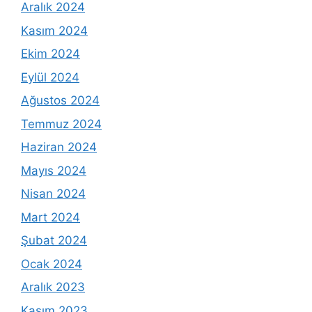
Aralık 2024
Kasım 2024
Ekim 2024
Eylül 2024
Ağustos 2024
Temmuz 2024
Haziran 2024
Mayıs 2024
Nisan 2024
Mart 2024
Şubat 2024
Ocak 2024
Aralık 2023
Kasım 2023