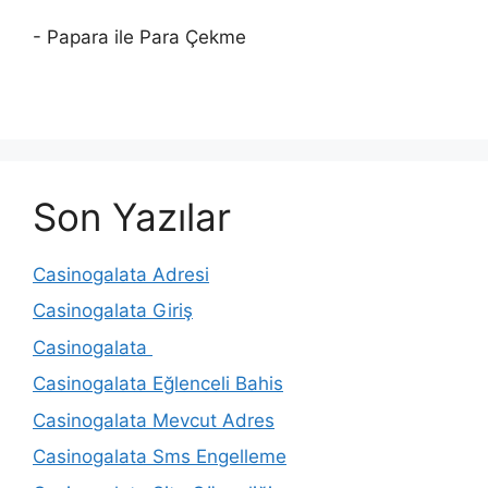
- Papara ile Para Çekme
Son Yazılar
Casinogalata Adresi
Casinogalata Giriş
Casinogalata
Casinogalata Eğlenceli Bahis
Casinogalata Mevcut Adres
Casinogalata Sms Engelleme