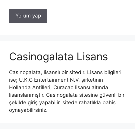
Casinogalata Lisans
Casinogalata, lisanslı bir sitedir. Lisans bilgileri
ise; U.K.C Entertainment N.V. şirketinin
Hollanda Antilleri, Curacao lisansı altında
lisanslanmıştır. Casinogalata sitesine güvenli bir
şekilde giriş yapabilir, sitede rahatlıkla bahis
oynayabilirsiniz.