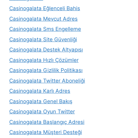
Casinogalata Eğlenceli Bahis
Casinogalata Mevcut Adres
Casinogalata Sms Engelleme
Casinogalata Site Güvenliği
Casinogalata Destek Altyapısı
Casinogalata Hızlı Çözümler
Casinogalata Gizlilik Politikası
Casinogalata Twitter Aboneliği
Casinogalata Karlı Adres
Casinogalata Genel Bakış
Casinogalata Oyun Twitter
Casinogalata Başlangıç Adresi
Casinogalata Müşteri Desteği