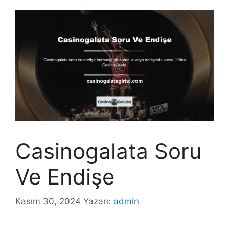
Casinogalata Soru
Ve Endişe
Kasım 30, 2024
Yazarı:
admin