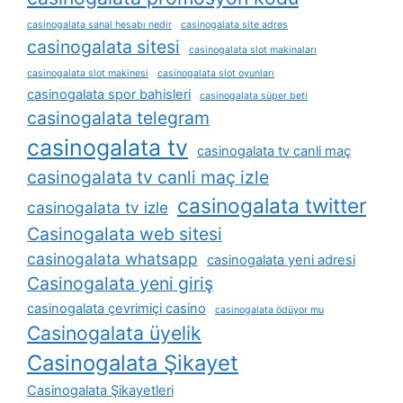
casinogalata sanal hesabı nedir
casinogalata site adres
casinogalata sitesi
casinogalata slot makinaları
casinogalata slot makinesi
casinogalata slot oyunları
casinogalata spor bahisleri
casinogalata süper beti
casinogalata telegram
casinogalata tv
casinogalata tv canli maç
casinogalata tv canli maç izle
casinogalata twitter
casinogalata tv izle
Casinogalata web sitesi
casinogalata whatsapp
casinogalata yeni adresi
Casinogalata yeni giriş
casinogalata çevrimiçi casino
casinogalata ödüyor mu
Casinogalata üyelik
Casinogalata Şikayet
Casinogalata Şikayetleri