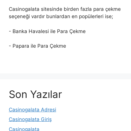
Casinogalata sitesinde birden fazla para çekme
seçeneği vardır bunlardan en popülerleri ise;
- Banka Havalesi ile Para Çekme
- Papara ile Para Çekme
Son Yazılar
Casinogalata Adresi
Casinogalata Giriş
Casinogalata