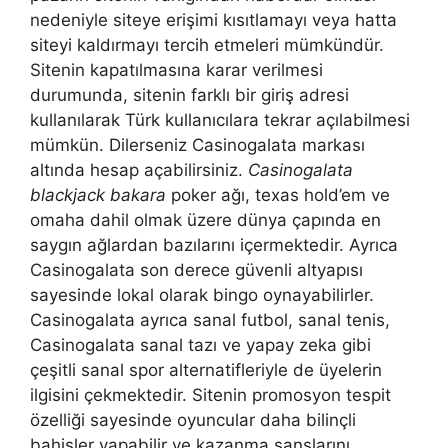
nedeniyle siteye erişimi kısıtlamayı veya hatta
siteyi kaldırmayı tercih etmeleri mümkündür.
Sitenin kapatılmasına karar verilmesi
durumunda, sitenin farklı bir giriş adresi
kullanılarak Türk kullanıcılara tekrar açılabilmesi
mümkün. Dilerseniz Casinogalata markası
altında hesap açabilirsiniz.
Casinogalata
blackjack bakara
poker ağı, texas hold’em ve
omaha dahil olmak üzere dünya çapında en
saygın ağlardan bazılarını içermektedir. Ayrıca
Casinogalata son derece güvenli altyapısı
sayesinde lokal olarak bingo oynayabilirler.
Casinogalata ayrıca sanal futbol, ​​sanal tenis,
Casinogalata sanal tazı ve yapay zeka gibi
çeşitli sanal spor alternatifleriyle de üyelerin
ilgisini çekmektedir. Sitenin promosyon tespit
özelliği sayesinde oyuncular daha bilinçli
bahisler yapabilir ve kazanma şanslarını