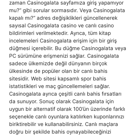
zaman Casinogalata sayfamıza giriş yapamıyor
mu?” gibi sorular sormasıdır. Veya Casinogalata
kapalı mı?” adres değişiklikleri güncellenerek
sayısal Casinogalata casino ve canlı casino
bildirimleri verilmektedir. Ayrıca, tüm kitap
incelemeleri Casinogalata erişim için bir giriş
düğmesi içerebilir. Bu düğme Casinogalata veya
PC sürümüne erişmenizi sağlar. Casinogalata
sadece ülkemizde değil dünyanın birçok
ülkesinde de popüler olan bir canlı bahis
sitesidir. Web sitesi kapsamlı spor bahis
istatistikleri ve maç güncellemeleri sağlar.
Casinogalata ayrıca çeşitli canlı bahis fırsatları
da sunuyor. Sonuç olarak Casinogalata için
uygun bir alternatif olarak 100’ün üzerinde farklı
seçenekle canlı oyunlara katılırken kuponlarınızı
biriktirebilir ve kullanabilirsiniz. Canlı maçlara
doğru bir şekilde bahis oynayabileceğinizi