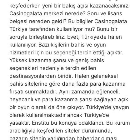
keşfederken yeni bir bakış açısı kazanacaksınız.
Casinogalata merkezi nerede? Soru ve lisans
belgesi nereden geldi? Bu bilgiler Casinogalata
Türkiye tarafından kullanılıyor mu? Bunu bir
soruyla birleştirebiliriz. Evet, Türkiye’de halen
kullanılıyor. Bazı kişilerin bahis ve oyun
hizmetleri için bu seçeneği tercih ettiği açıktır.
Yüksek kazanma şansı ve geniş bahis
seçenekleri nedeniyle tercih edilen
destinasyonlardan biridir. Halen geleneksel
bahis sitelerine göre daha fazla para kazanma
fırsatı sunmaktadır. Aynı zamanda eğlenceli,
heyecanlı ve para kazanma şansı sağlayan açık
bir oyun olarak da öne çıkıyor. Türkiye’de yaygın
olarak kullanılmaktadır ancak Türkiye’de
yasaktır. Enstitü bu konuya odaklandı. Bu kurum
aracılığıyla keşfedilen siteler durumunda,
pazarın sitenin varlığından haberdar olması