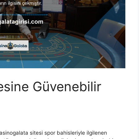
esine Güvenebilir
sinogalata sitesi spor bahisleriyle ilgilenen