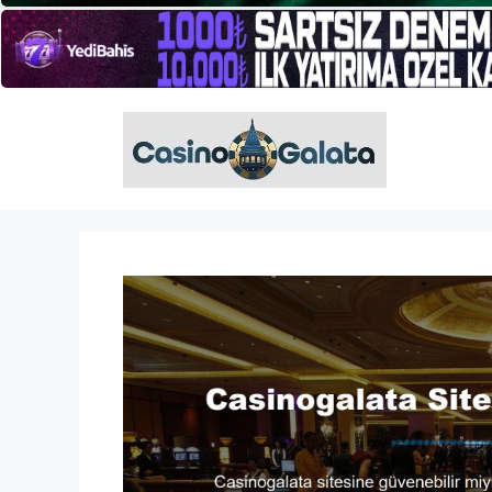
İçeriğe
atla