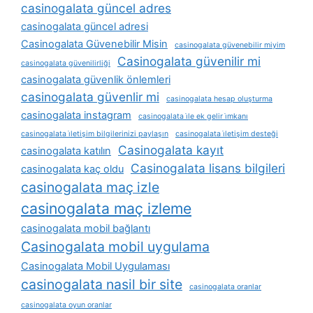
casinogalata güncel adres
casinogalata güncel adresi
Casinogalata Güvenebilir Misin
casinogalata güvenebilir miyim
Casinogalata güvenilir mi
casinogalata güvenilirliği
casinogalata güvenlik önlemleri
casinogalata güvenlir mi
casinogalata hesap oluşturma
casinogalata instagram
casinogalata i̇le ek gelir i̇mkanı
casinogalata i̇letişim bilgilerinizi paylaşın
casinogalata i̇letişim desteği
Casinogalata kayıt
casinogalata katılın
Casinogalata lisans bilgileri
casinogalata kaç oldu
casinogalata maç izle
casinogalata maç izleme
casinogalata mobil bağlantı
Casinogalata mobil uygulama
Casinogalata Mobil Uygulaması
casinogalata nasil bir site
casinogalata oranlar
casinogalata oyun oranlar