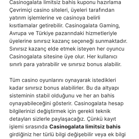
Casinogalata limitsiz bahis kuponu hazırlama
Çevrimiçi casino siteleri, üyeleri tarafından
yatırım işlemlerine ve casinoya belirli
kısıtlamalar getirebilir. Casinogalata Gaming,
Avrupa ve Türkiye pazarındaki hizmetleriyle
üyelerine sınırsız kazanç seçeneği sunmaktadır.
Sınırsız kazanç elde etmek isteyen her oyuncu
Casinogalata sitesine üye olur. Her kullanıcı
sınırlı para yatırabilir ve sınırsız bonus alabilir.
Tüm casino oyunlarını oynayarak istedikleri
kadar sınırsız bonus alabilirler. Bu da altyapı
sisteminin stabil olduğunu ve her an bahis
oynayabileceğini gösterir. Casinogalata hesap
bilgilerinizi değiştirmek için gerekli teknik
detayları sizlerle paylaşacağız. Çünkü kayıt
işlemi sırasında
Casinogalata limitsiz bahis
girdiğiniz her türlü bilgi değişebilir veya ek bilgi