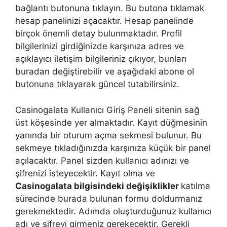
bağlantı butonuna tıklayın. Bu butona tıklamak
hesap panelinizi açacaktır. Hesap panelinde
birçok önemli detay bulunmaktadır. Profil
bilgilerinizi girdiğinizde karşınıza adres ve
açıklayıcı iletişim bilgileriniz çıkıyor, bunları
buradan değiştirebilir ve aşağıdaki abone ol
butonuna tıklayarak güncel tutabilirsiniz.
Casinogalata Kullanıcı Giriş Paneli sitenin sağ
üst köşesinde yer almaktadır. Kayıt düğmesinin
yanında bir oturum açma sekmesi bulunur. Bu
sekmeye tıkladığınızda karşınıza küçük bir panel
açılacaktır. Panel sizden kullanıcı adınızı ve
şifrenizi isteyecektir. Kayıt olma ve
Casinogalata bilgisindeki değişiklikler
katılma
sürecinde burada bulunan formu doldurmanız
gerekmektedir. Adımda oluşturduğunuz kullanıcı
adı ve şifreyi girmeniz gerekecektir. Gerekli