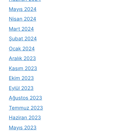
Mayıs 2024
Nisan 2024
Mart 2024
Şubat 2024
Ocak 2024
Aralık 2023
Kasım 2023
Ekim 2023
Eylül 2023
Ağustos 2023
Temmuz 2023
Haziran 2023
Mayıs 2023