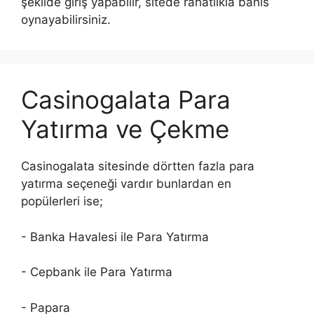
şekilde giriş yapabilir, sitede rahatlıkla bahis
oynayabilirsiniz.
Casinogalata Para
Yatırma ve Çekme
Casinogalata sitesinde dörtten fazla para
yatırma seçeneği vardır bunlardan en
popülerleri ise;
- Banka Havalesi ile Para Yatırma
- Cepbank ile Para Yatırma
- Papara