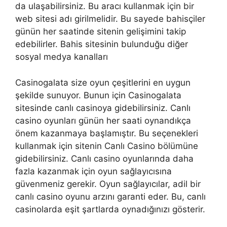
da ulaşabilirsiniz. Bu aracı kullanmak için bir
web sitesi adı girilmelidir. Bu sayede bahisçiler
günün her saatinde sitenin gelişimini takip
edebilirler. Bahis sitesinin bulunduğu diğer
sosyal medya kanalları
Casinogalata size oyun çeşitlerini en uygun
şekilde sunuyor. Bunun için Casinogalata
sitesinde canlı casinoya gidebilirsiniz. Canlı
casino oyunları günün her saati oynandıkça
önem kazanmaya başlamıştır. Bu seçenekleri
kullanmak için sitenin Canlı Casino bölümüne
gidebilirsiniz. Canlı casino oyunlarında daha
fazla kazanmak için oyun sağlayıcısına
güvenmeniz gerekir. Oyun sağlayıcılar, adil bir
canlı casino oyunu arzını garanti eder. Bu, canlı
casinolarda eşit şartlarda oynadığınızı gösterir.