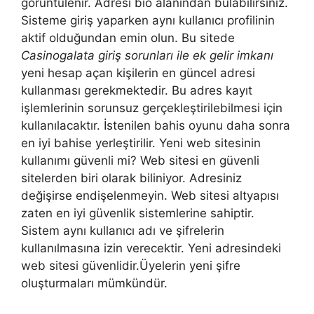
görüntülenir. Adresi bio alanından bulabilirsiniz.
Sisteme giriş yaparken aynı kullanıcı profilinin
aktif olduğundan emin olun. Bu sitede
Casinogalata giriş sorunları ile ek gelir imkanı
yeni hesap açan kişilerin en güncel adresi
kullanması gerekmektedir. Bu adres kayıt
işlemlerinin sorunsuz gerçekleştirilebilmesi için
kullanılacaktır. İstenilen bahis oyunu daha sonra
en iyi bahise yerleştirilir. Yeni web sitesinin
kullanımı güvenli mi? Web sitesi en güvenli
sitelerden biri olarak biliniyor. Adresiniz
değişirse endişelenmeyin. Web sitesi altyapısı
zaten en iyi güvenlik sistemlerine sahiptir.
Sistem aynı kullanıcı adı ve şifrelerin
kullanılmasına izin verecektir. Yeni adresindeki
web sitesi güvenlidir.Üyelerin yeni şifre
oluşturmaları mümkündür.