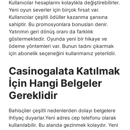
Kullanıcılar hesaplarını kolaylıkla değiştirebilirler.
Yeni oyun severler için birçok fırsat var.
Kullanıcılar çeşitli ödüller kazanma şansına
sahiptir. Bu promosyonlara bonusları denir.
Yatırımın geri dönüş oranı da farklılık
göstermektedir. Oyunda yeni bir hikaye ve
ödeme yöntemleri var. Bunun tadını çıkarmak
için abonelik seçeneğini kullanmanız yeterlidir.
Casinogalata Katılmak
İçin Hangi Belgeler
Gereklidir
Bahisçiler çeşitli nedenlerden dolayı belgelere
ihtiyaç duyarlar.Yeni adres cep telefonu olarak
kullanılabilir. Bu alanda gezinmek kolaydır. Yeni