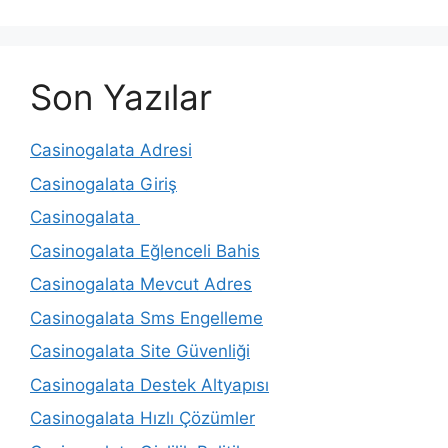
Son Yazılar
Casinogalata Adresi
Casinogalata Giriş
Casinogalata
Casinogalata Eğlenceli Bahis
Casinogalata Mevcut Adres
Casinogalata Sms Engelleme
Casinogalata Site Güvenliği
Casinogalata Destek Altyapısı
Casinogalata Hızlı Çözümler