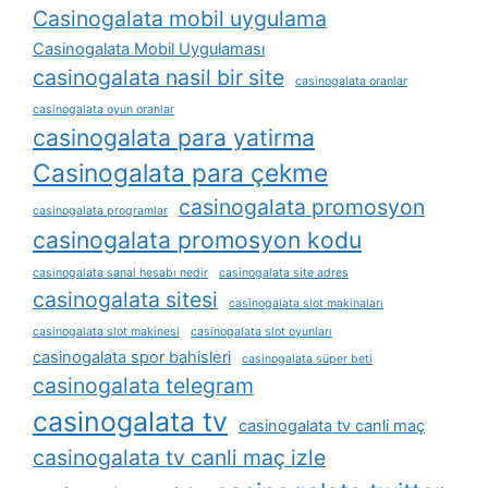
Casinogalata mobil uygulama
Casinogalata Mobil Uygulaması
casinogalata nasil bir site
casinogalata oranlar
casinogalata oyun oranlar
casinogalata para yatirma
Casinogalata para çekme
casinogalata promosyon
casinogalata programlar
casinogalata promosyon kodu
casinogalata sanal hesabı nedir
casinogalata site adres
casinogalata sitesi
casinogalata slot makinaları
casinogalata slot makinesi
casinogalata slot oyunları
casinogalata spor bahisleri
casinogalata süper beti
casinogalata telegram
casinogalata tv
casinogalata tv canli maç
casinogalata tv canli maç izle