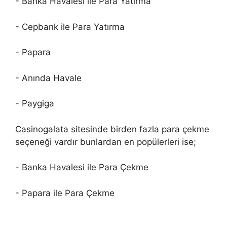
- Banka Havalesi ile Para Yatırma
- Cepbank ile Para Yatırma
- Papara
- Anında Havale
- Paygiga
Casinogalata sitesinde birden fazla para çekme
seçeneği vardır bunlardan en popülerleri ise;
- Banka Havalesi ile Para Çekme
- Papara ile Para Çekme