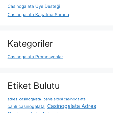
Casinogalata Üye Desteği
Casinogalata Kapatma Sorunu
Kategoriler
Casinogalata Promosyonlar
Etiket Bulutu
adresi casinogalata
bahis sitesi casinogalata
Casinogalata Adres
canli casinogalata