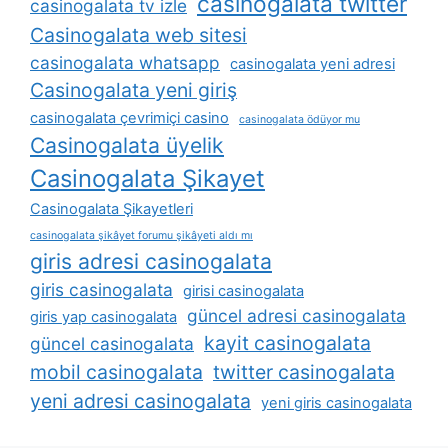
casinogalata twitter
casinogalata tv izle
Casinogalata web sitesi
casinogalata whatsapp
casinogalata yeni adresi
Casinogalata yeni giriş
casinogalata çevrimiçi casino
casinogalata ödüyor mu
Casinogalata üyelik
Casinogalata Şikayet
Casinogalata Şikayetleri
casinogalata şikâyet forumu şikâyeti aldı mı
giris adresi casinogalata
giris casinogalata
girisi casinogalata
güncel adresi casinogalata
giris yap casinogalata
kayit casinogalata
güncel casinogalata
mobil casinogalata
twitter casinogalata
yeni adresi casinogalata
yeni giris casinogalata