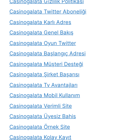
Casinogalata Gizlilik Politikası
Casinogalata Twitter Aboneliği
Casinogalata Karlı Adres
Casinogalata Genel Bakış
Casinogalata Oyun Twitter
Casinogalata Başlangıç Adresi
Casinogalata Müşteri Desteği
Casinogalata Şirket Başarısı
Casinogalata Tv Avantajları
Casinogalata Mobil Kullanım
Casinogalata Verimli Site
Casinogalata Üyesiz Bahis
Casinogalata Örnek Site
Casinogalata Kolay Kayıt