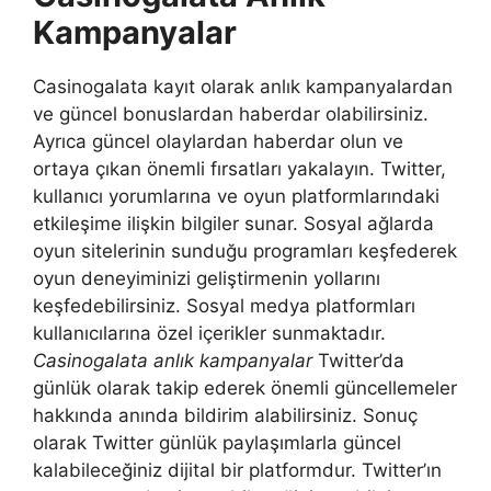
Kampanyalar
Casinogalata kayıt olarak anlık kampanyalardan
ve güncel bonuslardan haberdar olabilirsiniz.
Ayrıca güncel olaylardan haberdar olun ve
ortaya çıkan önemli fırsatları yakalayın. Twitter,
kullanıcı yorumlarına ve oyun platformlarındaki
etkileşime ilişkin bilgiler sunar. Sosyal ağlarda
oyun sitelerinin sunduğu programları keşfederek
oyun deneyiminizi geliştirmenin yollarını
keşfedebilirsiniz. Sosyal medya platformları
kullanıcılarına özel içerikler sunmaktadır.
Casinogalata anlık kampanyalar
Twitter’da
günlük olarak takip ederek önemli güncellemeler
hakkında anında bildirim alabilirsiniz. Sonuç
olarak Twitter günlük paylaşımlarla güncel
kalabileceğiniz dijital bir platformdur. Twitter’ın