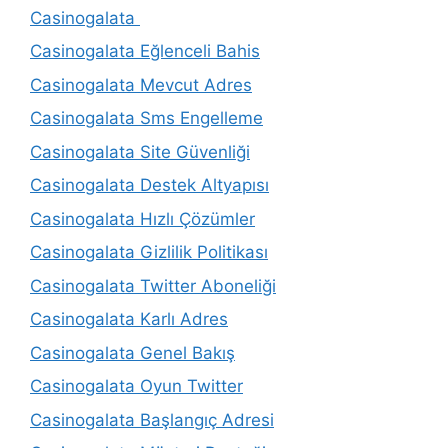
Casinogalata
Casinogalata Eğlenceli Bahis
Casinogalata Mevcut Adres
Casinogalata Sms Engelleme
Casinogalata Site Güvenliği
Casinogalata Destek Altyapısı
Casinogalata Hızlı Çözümler
Casinogalata Gizlilik Politikası
Casinogalata Twitter Aboneliği
Casinogalata Karlı Adres
Casinogalata Genel Bakış
Casinogalata Oyun Twitter
Casinogalata Başlangıç Adresi