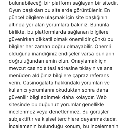
bulunabileceği bir platform sağlayan bir sitedir.
Oyun başlıkları bu sitelerde görüntülenir. En
güncel bilgilere ulaşmak için site başlığının
altında yer alan yorumlara bakınız. Bununla
birlikte, bu platformlarda sağlanan bilgilere
güvenirken dikkatli olmak önemlidir çünkü bu
bilgiler her zaman doğru olmayabilir. Önemli
olduğuna inandığınız endişeler varsa bunların
doğruluğundan emin olun. Onaylamak için
mevcut casino sitesi adresine tıklayın ve ana
menüden aldığınız bilgilere çapraz referans
verin. Casinogalata hakkındaki yorumları ve
kullanıcı yorumlarını okuduktan sonra daha
güvenilir bilgi edinmek daha kolaydır. Web
sitesinde bulduğunuz yorumlar genellikle
incelenmez veya denetlenmez. Bu görüşler
subjektiftir ve kişisel tercihlere dayanmaktadır.
İncelemenin bulunduğu konum, bu incelemenin