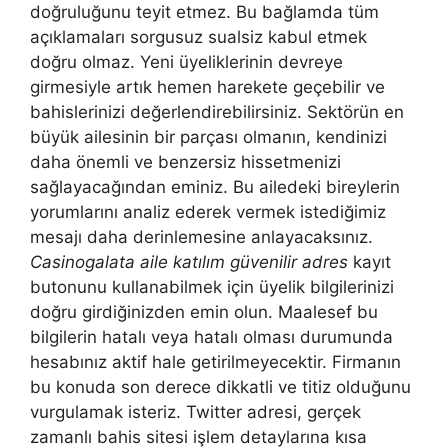
doğruluğunu teyit etmez. Bu bağlamda tüm
açıklamaları sorgusuz sualsiz kabul etmek
doğru olmaz. Yeni üyeliklerinin devreye
girmesiyle artık hemen harekete geçebilir ve
bahislerinizi değerlendirebilirsiniz. Sektörün en
büyük ailesinin bir parçası olmanın, kendinizi
daha önemli ve benzersiz hissetmenizi
sağlayacağından eminiz. Bu ailedeki bireylerin
yorumlarını analiz ederek vermek istediğimiz
mesajı daha derinlemesine anlayacaksınız.
Casinogalata aile katılım güvenilir adres
kayıt
butonunu kullanabilmek için üyelik bilgilerinizi
doğru girdiğinizden emin olun. Maalesef bu
bilgilerin hatalı veya hatalı olması durumunda
hesabınız aktif hale getirilmeyecektir. Firmanın
bu konuda son derece dikkatli ve titiz olduğunu
vurgulamak isteriz. Twitter adresi, gerçek
zamanlı bahis sitesi işlem detaylarına kısa