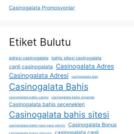
Casinogalata Promosyonlar
Etiket Bulutu
adresi casinogalata
bahis sitesi casinogalata
Casinogalata Adres
canli casinogalata
Casinogalata Adresi
casinogalata alan
Casinogalata Bahis
casinogalata bahis casino
casinogalata bahis oynamak
Casinogalata bahis seçenekleri
Casinogalata bahis sitesi
Casinogalata Bonus
casinogalata bahsi nasıl para yatırılır
casinogalata canli
casinogalata bonus başvuru