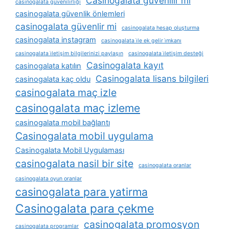
Casinogalata güvenilir mi
casinogalata güvenilirliği
casinogalata güvenlik önlemleri
casinogalata güvenlir mi
casinogalata hesap oluşturma
casinogalata instagram
casinogalata i̇le ek gelir i̇mkanı
casinogalata i̇letişim bilgilerinizi paylaşın
casinogalata i̇letişim desteği
Casinogalata kayıt
casinogalata katılın
Casinogalata lisans bilgileri
casinogalata kaç oldu
casinogalata maç izle
casinogalata maç izleme
casinogalata mobil bağlantı
Casinogalata mobil uygulama
Casinogalata Mobil Uygulaması
casinogalata nasil bir site
casinogalata oranlar
casinogalata oyun oranlar
casinogalata para yatirma
Casinogalata para çekme
casinogalata promosyon
casinogalata programlar