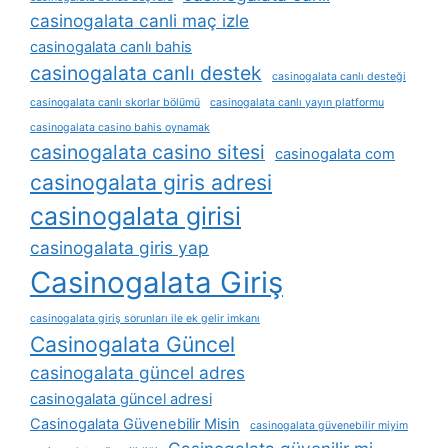
casinogalata canli maç izle
casinogalata canlı bahis
casinogalata canlı destek
casinogalata canlı desteği
casinogalata canlı skorlar bölümü
casinogalata canlı yayın platformu
casinogalata casino bahis oynamak
casinogalata casino sitesi
casinogalata com
casinogalata giris adresi
casinogalata girisi
casinogalata giris yap
Casinogalata Giriş
casinogalata giriş sorunları ile ek gelir imkanı
Casinogalata Güncel
casinogalata güncel adres
casinogalata güncel adresi
Casinogalata Güvenebilir Misin
casinogalata güvenebilir miyim