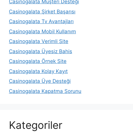
Casinogalata Müşteri Desteği
Casinogalata Şirket Başarısı
Casinogalata Tv Avantajları
Casinogalata Mobil Kullanım
Casinogalata Verimli Site
Casinogalata Üyesiz Bahis
Casinogalata Örnek Site
Casinogalata Kolay Kayıt
Casinogalata Üye Desteği
Casinogalata Kapatma Sorunu
Kategoriler