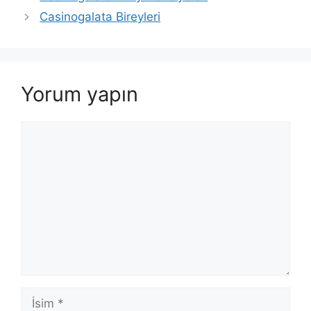
Casinogalata Bireyleri
Yorum yapın
Yorum
İsim