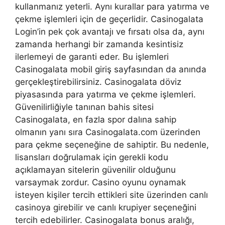
kullanmanız yeterli. Aynı kurallar para yatırma ve
çekme işlemleri için de geçerlidir. Casinogalata
Login’in pek çok avantajı ve fırsatı olsa da, aynı
zamanda herhangi bir zamanda kesintisiz
ilerlemeyi de garanti eder. Bu işlemleri
Casinogalata mobil giriş sayfasından da anında
gerçekleştirebilirsiniz. Casinogalata döviz
piyasasında para yatırma ve çekme işlemleri.
Güvenilirliğiyle tanınan bahis sitesi
Casinogalata, en fazla spor dalına sahip
olmanın yanı sıra Casinogalata.com üzerinden
para çekme seçeneğine de sahiptir. Bu nedenle,
lisansları doğrulamak için gerekli kodu
açıklamayan sitelerin güvenilir olduğunu
varsaymak zordur. Casino oyunu oynamak
isteyen kişiler tercih ettikleri site üzerinden canlı
casinoya girebilir ve canlı krupiyer seçeneğini
tercih edebilirler. Casinogalata bonus aralığı,