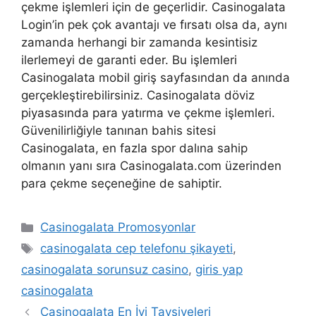
çekme işlemleri için de geçerlidir. Casinogalata
Login’in pek çok avantajı ve fırsatı olsa da, aynı
zamanda herhangi bir zamanda kesintisiz
ilerlemeyi de garanti eder. Bu işlemleri
Casinogalata mobil giriş sayfasından da anında
gerçekleştirebilirsiniz. Casinogalata döviz
piyasasında para yatırma ve çekme işlemleri.
Güvenilirliğiyle tanınan bahis sitesi
Casinogalata, en fazla spor dalına sahip
olmanın yanı sıra Casinogalata.com üzerinden
para çekme seçeneğine de sahiptir.
Kategoriler
Casinogalata Promosyonlar
Etiketler
casinogalata cep telefonu şikayeti
,
casinogalata sorunsuz casino
,
giris yap
casinogalata
Casinogalata En İyi Tavsiyeleri