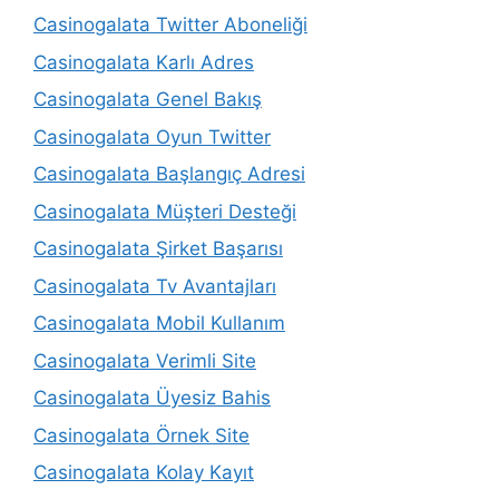
Casinogalata Twitter Aboneliği
Casinogalata Karlı Adres
Casinogalata Genel Bakış
Casinogalata Oyun Twitter
Casinogalata Başlangıç Adresi
Casinogalata Müşteri Desteği
Casinogalata Şirket Başarısı
Casinogalata Tv Avantajları
Casinogalata Mobil Kullanım
Casinogalata Verimli Site
Casinogalata Üyesiz Bahis
Casinogalata Örnek Site
Casinogalata Kolay Kayıt