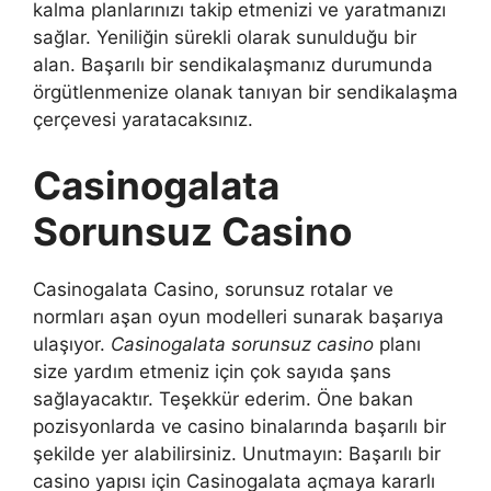
kalma planlarınızı takip etmenizi ve yaratmanızı
sağlar. Yeniliğin sürekli olarak sunulduğu bir
alan. Başarılı bir sendikalaşmanız durumunda
örgütlenmenize olanak tanıyan bir sendikalaşma
çerçevesi yaratacaksınız.
Casinogalata
Sorunsuz Casino
Casinogalata Casino, sorunsuz rotalar ve
normları aşan oyun modelleri sunarak başarıya
ulaşıyor.
Casinogalata sorunsuz casino
planı
size yardım etmeniz için çok sayıda şans
sağlayacaktır. Teşekkür ederim. Öne bakan
pozisyonlarda ve casino binalarında başarılı bir
şekilde yer alabilirsiniz. Unutmayın: Başarılı bir
casino yapısı için Casinogalata açmaya kararlı