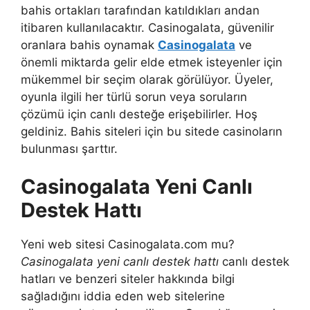
bahis ortakları tarafından katıldıkları andan
itibaren kullanılacaktır. Casinogalata, güvenilir
oranlara bahis oynamak
Casinogalata
ve
önemli miktarda gelir elde etmek isteyenler için
mükemmel bir seçim olarak görülüyor. Üyeler,
oyunla ilgili her türlü sorun veya soruların
çözümü için canlı desteğe erişebilirler. Hoş
geldiniz. Bahis siteleri için bu sitede casinoların
bulunması şarttır.
Casinogalata Yeni Canlı
Destek Hattı
Yeni web sitesi Casinogalata.com mu?
Casinogalata yeni canlı destek hattı
canlı destek
hatları ve benzeri siteler hakkında bilgi
sağladığını iddia eden web sitelerine