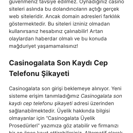
güvenmeniz tavsiye edilmez. Oynadığınız casino
siteleri aslında bu dolandırıcıların açtığı gerçek
web siteleridir. Ancak domain adresleri farklılık
göstermektedir. Bu siteleri izniniz olmadan
kullanırsanız hesabınız çalınabilir! Artan
olaylardan haberdar olmalı ve bu konuda
mağduriyet yaşamamalısınız!
Casinogalata Son Kaydı Cep
Telefonu Şikayeti
Casinogalata son girişi beklemeye alınıyor. Yeni
sisteme erişim tanımladığımız
Casinogalata son
kaydı cep telefonu şikayeti
adresi üzerinden
sağlanabilmektedir. Üyelik hakkında bilgisi
olmayanlar için “Casinogalata Üyelik
Prosedürleri” yazımıza göz atabilir ve firmanızı
bir an önce kayıt ettirebilirsiniz. Alternatif olarak,