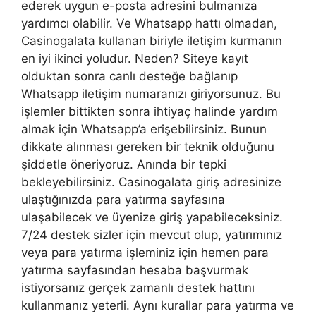
ederek uygun e-posta adresini bulmanıza
yardımcı olabilir. Ve Whatsapp hattı olmadan,
Casinogalata kullanan biriyle iletişim kurmanın
en iyi ikinci yoludur. Neden? Siteye kayıt
olduktan sonra canlı desteğe bağlanıp
Whatsapp iletişim numaranızı giriyorsunuz. Bu
işlemler bittikten sonra ihtiyaç halinde yardım
almak için Whatsapp’a erişebilirsiniz. Bunun
dikkate alınması gereken bir teknik olduğunu
şiddetle öneriyoruz. Anında bir tepki
bekleyebilirsiniz. Casinogalata giriş adresinize
ulaştığınızda para yatırma sayfasına
ulaşabilecek ve üyenize giriş yapabileceksiniz.
7/24 destek sizler için mevcut olup, yatırımınız
veya para yatırma işleminiz için hemen para
yatırma sayfasından hesaba başvurmak
istiyorsanız gerçek zamanlı destek hattını
kullanmanız yeterli. Aynı kurallar para yatırma ve