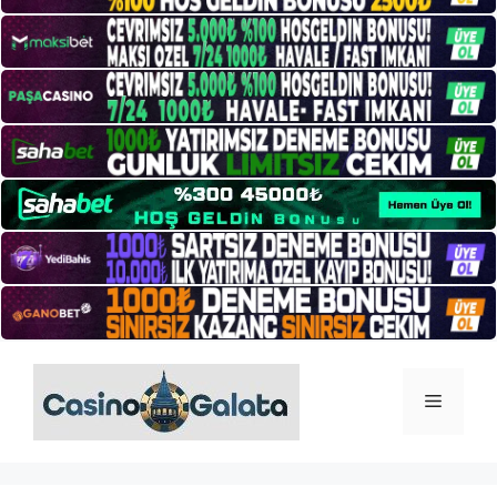
İçeriğe
atla
Menü