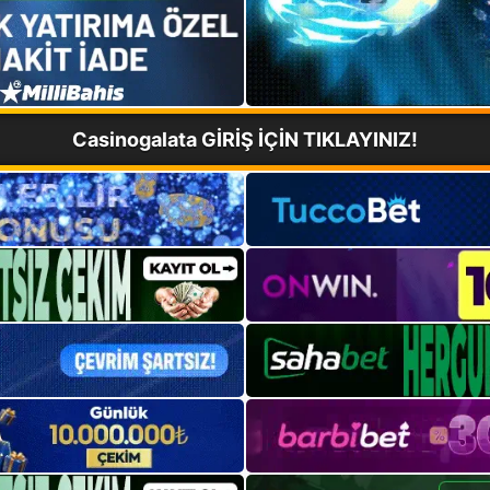
Casinogalata GİRİŞ İÇİN TIKLAYINIZ!